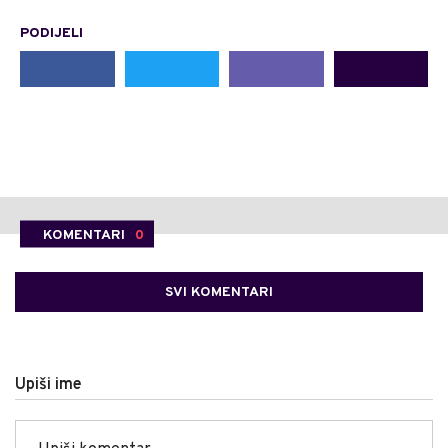
PODIJELI
KOMENTARI
0
SVI KOMENTARI
Upiši ime