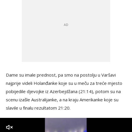
Dame su imale prednost, pa smo na postolju u Varšavi
najprije videli Holanđanke koje su u meču za treće mjesto
pobijedile djevojke iz Azerbejdžana (21:14), potom su na
scenu izašle Australijanke, a na kraju Amerikanke koje su
slavile u finalu rezultatom 21:20.
zvuk