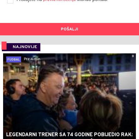
POŠALJI
NAJNOVIJE
0
Pre 4 min
FUDBAL
LEGENDARNI TRENER SA 74 GODINE POBIJEDIO RAK: