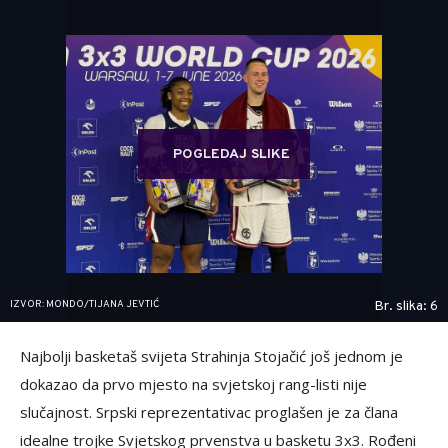
POGLEDAJ SLIKE
IZVOR: MONDO/TIJANA JEVTIĆ
Br. slika: 6
Najbolji basketaš svijeta Strahinja Stojačić još jednom je
dokazao da prvo mjesto na svjetskoj rang-listi nije
slučajnost. Srpski reprezentativac proglašen je za člana
idealne trojke Svjetskog prvenstva u basketu 3x3. Rođeni