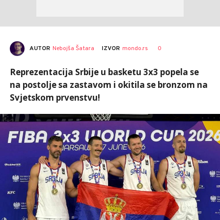
AUTOR
Nebojša Šatara
0
IZVOR
mondo.rs
Reprezentacija Srbije u basketu 3x3 popela se
na postolje sa zastavom i okitila se bronzom na
Svjetskom prvenstvu!