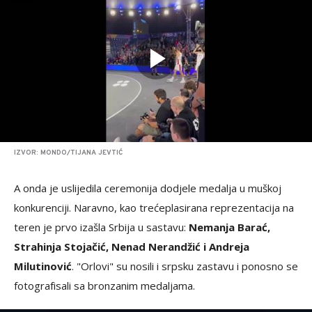
IZVOR: MONDO/TIJANA JEVTIĆ
A onda je uslijedila ceremonija dodjele medalja u muškoj
konkurenciji. Naravno, kao trećeplasirana reprezentacija na
teren je prvo izašla Srbija u sastavu:
Nemanja Barać,
Strahinja Stojačić, Nenad Nerandžić i Andreja
Milutinović
. "Orlovi" su nosili i srpsku zastavu i ponosno se
fotografisali sa bronzanim medaljama.