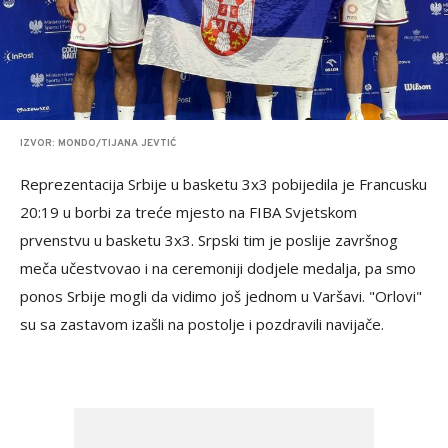
IZVOR: MONDO/TIJANA JEVTIĆ
Reprezentacija Srbije u basketu 3x3 pobijedila je Francusku
20:19 u borbi za treće mjesto na FIBA Svjetskom
prvenstvu u basketu 3x3. Srpski tim je poslije završnog
meča učestvovao i na ceremoniji dodjele medalja, pa smo
ponos Srbije mogli da vidimo još jednom u Varšavi. "Orlovi"
su sa zastavom izašli na postolje i pozdravili navijače.