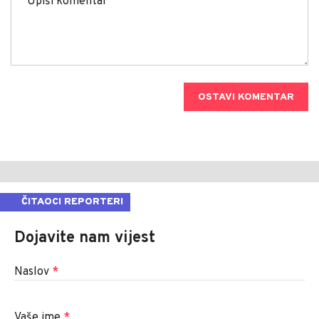
OSTAVI KOMENTAR
ČITAOCI REPORTERI
Dojavite nam vijest
Naslov
*
Vaše ime
*