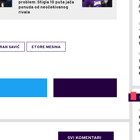
problem: Stigla 10 puta jača
ponuda od neočekivanog
rivala
RAN SAVIĆ
ETORE MESINA
SVI KOMENTARI