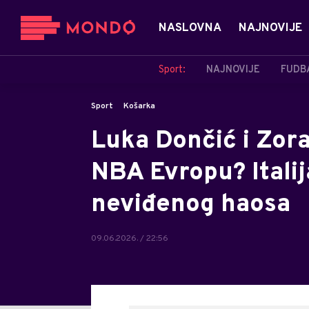
NASLOVNA
NAJNOVIJE
Sport:
NAJNOVIJE
FUDB
Sport
Košarka
Luka Dončić i Zora
NBA Evropu? Italija
neviđenog haosa
09.06.2026. / 22:56