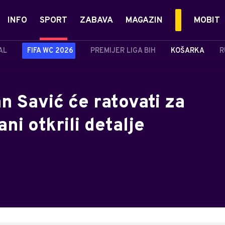
INFO
SPORT
ZABAVA
MAGAZIN
MOBIT
AL
FIFA WC 2026
PREMIJER LIGA BIH
KOŠARKA
R
n Savić će ratovati za
ni otkrili detalje