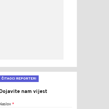
ČITAOCI REPORTERI
Dojavite nam vijest
Naslov
*