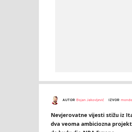
AUTOR
Bojan Jakovljević
IZVOR
mondo
Nevjerovatne vijesti stižu iz I
dva veoma ambiciozna projekt