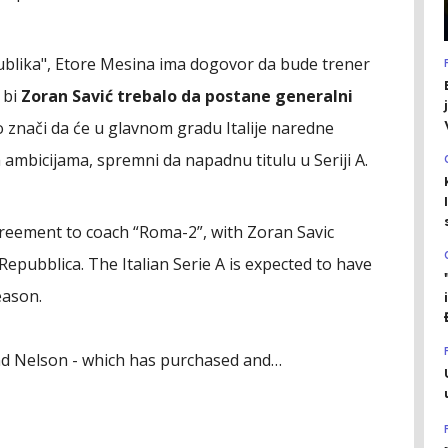
Republika", Etore Mesina ima dogovor da bude trener
 bi
Zoran Savić trebalo da postane generalni
o znači da će u glavnom gradu Italije naredne
m ambicijama, spremni da napadnu titulu u Seriji A.
reement to coach “Roma-2”, with Zoran Savic
Repubblica. The Italian Serie A is expected to have
eason.
nd Nelson - which has purchased and…