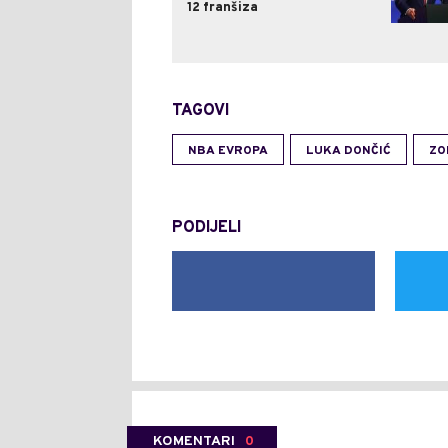
12 franšiza
TAGOVI
NBA EVROPA
LUKA DONČIĆ
ZO
PODIJELI
KOMENTARI
0