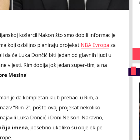
lijanskoj košarci! Nakon što smo dobili informacije
ima koji ozbiljno planiraju projekat
NBA Evropa
za
i da će Luka Dončić biti jedan od glavnih ljudi u
 vijesti. Rim dobija još jedan super-tim, a na
tore Mesina
!
man je da kompletan klub prebaci u Rim, a
i naziv "Rim-2", pošto ovaj projekat nekoliko
 najavili Luka Dončić i Doni Nelson. Naravno,
ačija imena
, posebno ukoliko su obje ekipe
rope.