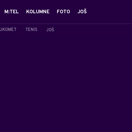
M:TEL
KOLUMNE
FOTO
JOŠ
UKOMET
TENIS
JOŠ