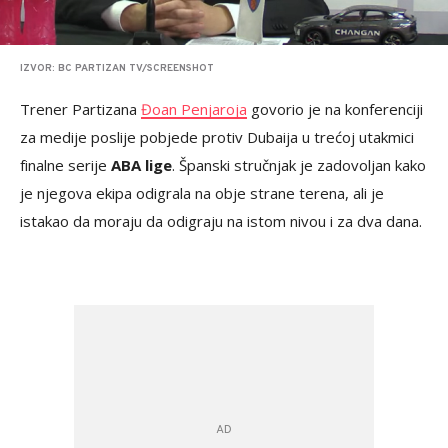
IZVOR: BC PARTIZAN TV/SCREENSHOT
Trener Partizana
Đoan Penjaroja
govorio je na konferenciji
za medije poslije pobjede protiv Dubaija u trećoj utakmici
finalne serije
ABA lige
. Španski stručnjak je zadovoljan kako
je njegova ekipa odigrala na obje strane terena, ali je
istakao da moraju da odigraju na istom nivou i za dva dana.