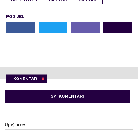
PODIJELI
KOMENTARI
0
SVI KOMENTARI
Upiši ime