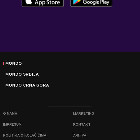
MONDO
MONDO SRBIJA
MONDO CRNA GORA
O NAMA
MARKETING
IMPRESUM
KONTAKT
POLITIKA O KOLAČIĆIMA
ARHIVA