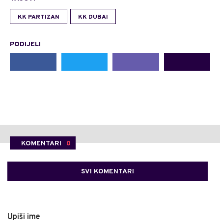
KK PARTIZAN
KK DUBAI
PODIJELI
KOMENTARI
0
SVI KOMENTARI
Upiši ime