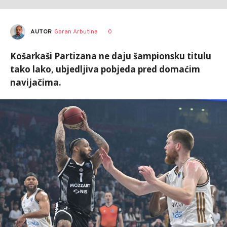
AUTOR
Goran Arbutina
0
Košarkaši Partizana ne daju šampionsku titulu
tako lako, ubjedljiva pobjeda pred domaćim
navijačima.