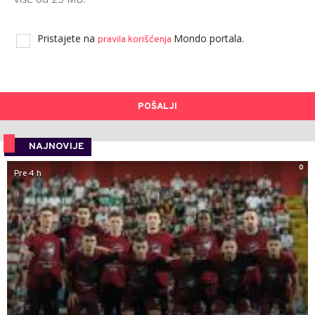
Pristajete na
Mondo portala.
pravila korišćenja
POŠALJI
NAJNOVIJE
0
Pre 4 h