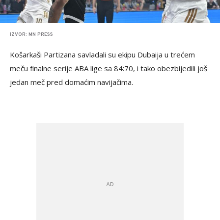
IZVOR: MN PRESS
Košarkaši Partizana savladali su ekipu Dubaija u trećem
meču finalne serije ABA lige sa 84:70, i tako obezbijedili još
jedan meč pred domaćim navijačima.