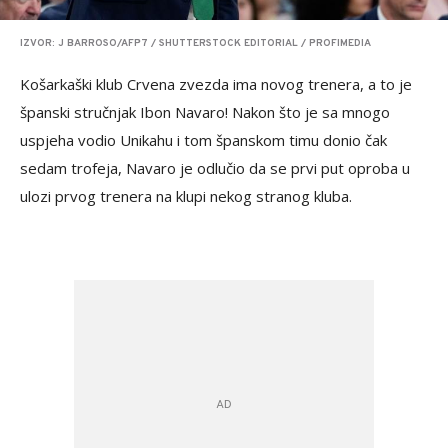
IZVOR: J BARROSO/AFP7 / SHUTTERSTOCK EDITORIAL / PROFIMEDIA
Košarkaški klub Crvena zvezda ima novog trenera, a to je
španski stručnjak Ibon Navaro! Nakon što je sa mnogo
uspjeha vodio Unikahu i tom španskom timu donio čak
sedam trofeja, Navaro je odlučio da se prvi put oproba u
ulozi prvog trenera na klupi nekog stranog kluba.