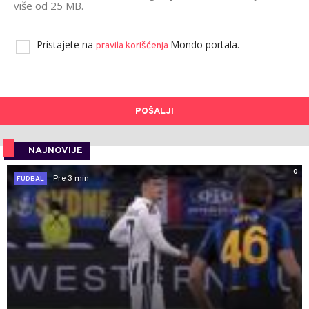
više od 25 MB.
Pristajete na
Mondo portala.
pravila korišćenja
POŠALJI
NAJNOVIJE
0
Pre 3 min
FUDBAL