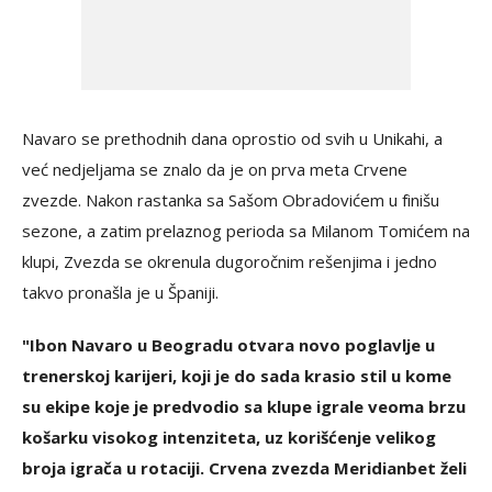
Navaro se prethodnih dana oprostio od svih u Unikahi, a
već nedjeljama se znalo da je on prva meta Crvene
zvezde. Nakon rastanka sa Sašom Obradovićem u finišu
sezone, a zatim prelaznog perioda sa Milanom Tomićem na
klupi, Zvezda se okrenula dugoročnim rešenjima i jedno
takvo pronašla je u Španiji.
"Ibon Navaro u Beogradu otvara novo poglavlje u
trenerskoj karijeri, koji je do sada krasio stil u kome
su ekipe koje je predvodio sa klupe igrale veoma brzu
košarku visokog intenziteta, uz korišćenje velikog
broja igrača u rotaciji. Crvena zvezda Meridianbet želi