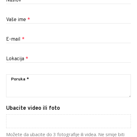
Naslov
*
Vaše ime
*
E-mail
*
Lokacija
*
Ubacite video ili foto
Možete da ubacite do 3 fotografije ili videa. Ne smije biti