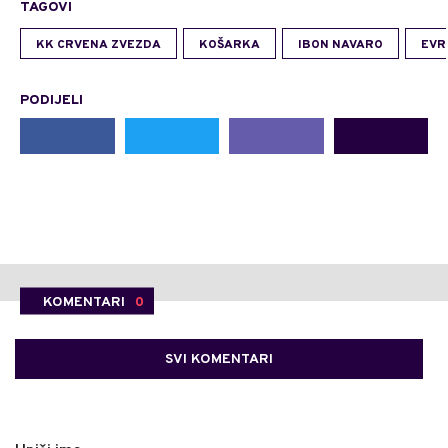
TAGOVI
KK CRVENA ZVEZDA
KOŠARKA
IBON NAVARO
EVR
PODIJELI
KOMENTARI
0
SVI KOMENTARI