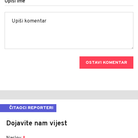
Upiši ime
OSTAVI KOMENTAR
ČITAOCI REPORTERI
Dojavite nam vijest