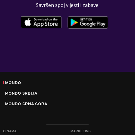
Savršen spoj vijesti i zabave.
MONDO
MONDO SRBIJA
MONDO CRNA GORA
O NAMA
MARKETING