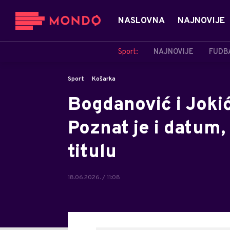
NASLOVNA
NAJNOVIJE
Sport:
NAJNOVIJE
FUDB
Sport
Košarka
Bogdanović i Jokić
Poznat je i datum,
titulu
18.06.2026. / 11:08