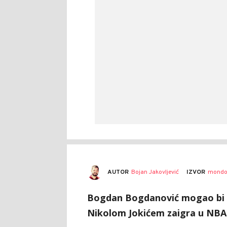
AUTOR
Bojan Jakovljević
IZVOR
mondo
Bogdan Bogdanović mogao bi ka
Nikolom Jokićem zaigra u NBA li