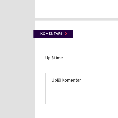
KOMENTARI
0
Upiši ime