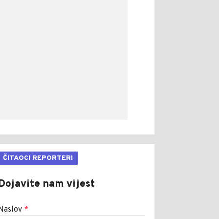
ČITAOCI REPORTERI
Dojavite nam vijest
Naslov
*