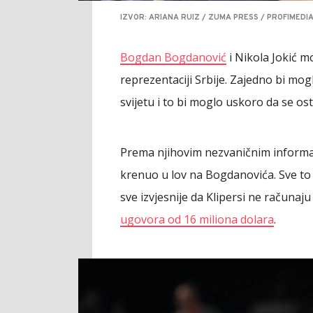
IZVOR: ARIANA RUIZ / ZUMA PRESS / PROFIMEDI
Bogdan Bogdanović
i Nikola Jokić m
reprezentaciji Srbije. Zajedno bi mog
svijetu i to bi moglo uskoro da se ost
Prema njihovim nezvaničnim informac
krenuo u lov na Bogdanovića. Sve to 
sve izvjesnije da Klipersi ne računaju
ugovora od 16 miliona dolara
.