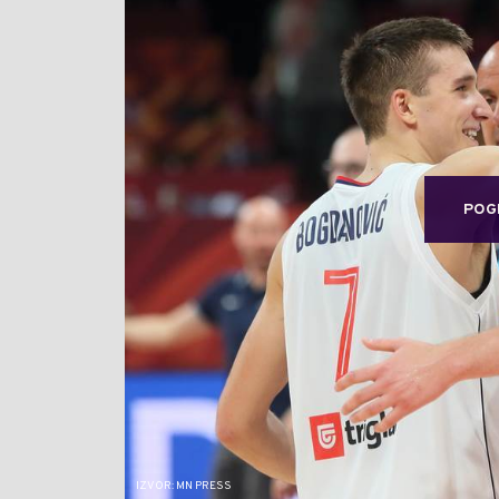
POG
IZVOR: MN PRESS