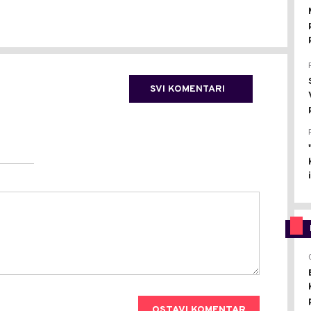
SVI KOMENTARI
OSTAVI KOMENTAR