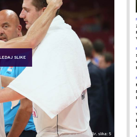
LEDAJ SLIKE
Br. slika: 5