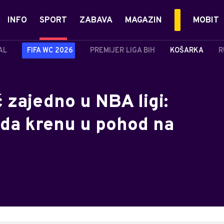
INFO
SPORT
ZABAVA
MAGAZIN
MOBIT
AL
FIFA WC 2026
PREMIJER LIGA BIH
KOŠARKA
R
 zajedno u NBA ligi:
 da krenu u pohod na