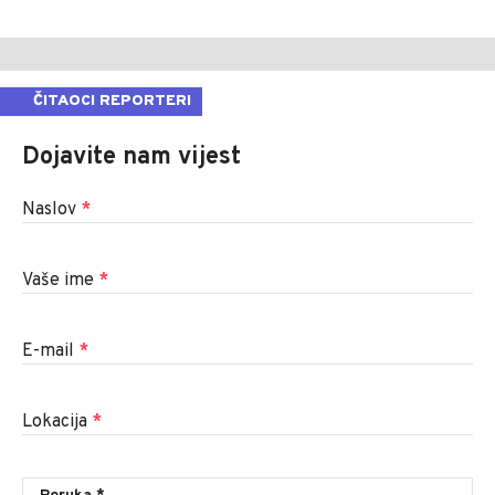
ČITAOCI REPORTERI
Dojavite nam vijest
Naslov
*
Vaše ime
*
E-mail
*
Lokacija
*