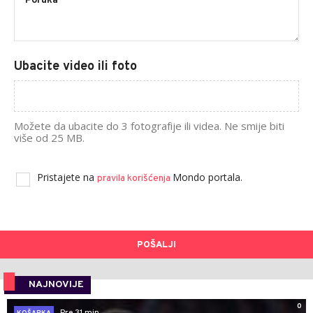
Ubacite video ili foto
Možete da ubacite do 3 fotografije ili videa. Ne smije biti
više od 25 MB.
Pristajete na
Mondo portala.
pravila korišćenja
POŠALJI
NAJNOVIJE
0
Pre 31 min