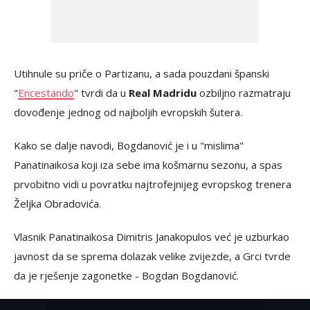
Utihnule su priče o Partizanu, a sada pouzdani španski
"
Encestando
" tvrdi da u
Real Madridu
ozbiljno razmatraju
dovođenje jednog od najboljih evropskih šutera.
Kako se dalje navodi, Bogdanović je i u "mislima"
Panatinaikosa koji iza sebe ima košmarnu sezonu, a spas
prvobitno vidi u povratku najtrofejnijeg evropskog trenera
Željka Obradovića.
Vlasnik Panatinaikosa Dimitris Janakopulos već je uzburkao
javnost da se sprema dolazak velike zvijezde, a Grci tvrde
da je rješenje zagonetke - Bogdan Bogdanović.