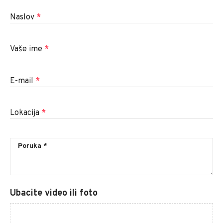
Naslov
*
Vaše ime
*
E-mail
*
Lokacija
*
Ubacite video ili foto