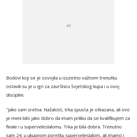
Bodovi koji se je osvojila u izuzetno važnom trenutku
ostavili su je u igri za završnicu Svjetskog kupa i u ovoj
disciplini.
"Jako sam sretna. Nažalost, trka spusta je otkazana, ali ovo
je meni bilo jako dobro da imam priliku da se kvalifikujem za
finale i u superveleslalomu. Trka je bila dobra. Trenutno
sam 24. u ukupnom poretku superveleslalom, ali imamo i