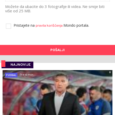
Možete da ubacite do 3 fotografije ili videa. Ne smije biti
više od 25 MB.
Pristajete na
Mondo portala.
pravila korišćenja
POŠALJI
NAJNOVIJE
0
Pre 6 min
FUDBAL