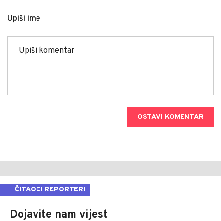
Upiši ime
OSTAVI KOMENTAR
ČITAOCI REPORTERI
Dojavite nam vijest