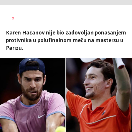
0
Karen Hačanov nije bio zadovoljan ponašanjem
protivnika u polufinalnom meču na mastersu u
Parizu.