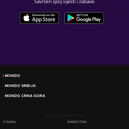
Savršen spoj vijesti i zabave.
MONDO
MONDO SRBIJA
MONDO CRNA GORA
O NAMA
MARKETING