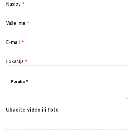
Naslov
*
Vaše ime
*
E-mail
*
Lokacija
*
Ubacite video ili foto