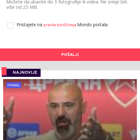
Možete da ubacite do 3 fotografije ili videa. Ne smije biti
više od 25 MB.
Pristajete na
Mondo portala.
pravila korišćenja
POŠALJI
NAJNOVIJE
0
Pre 32 min
FUDBAL