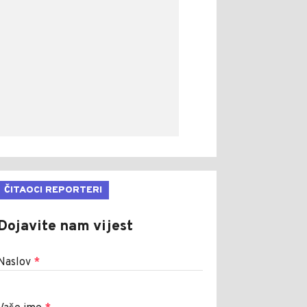
ČITAOCI REPORTERI
Dojavite nam vijest
Naslov
*