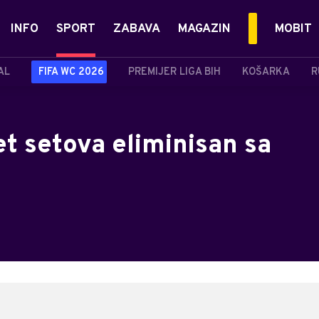
INFO
SPORT
ZABAVA
MAGAZIN
MOBIT
AL
FIFA WC 2026
PREMIJER LIGA BIH
KOŠARKA
R
 setova eliminisan sa