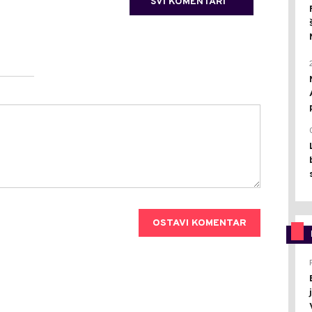
SVI KOMENTARI
OSTAVI KOMENTAR