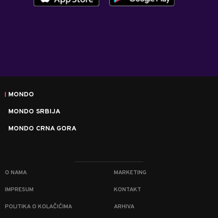
MONDO
MONDO SRBIJA
MONDO CRNA GORA
O NAMA
MARKETING
IMPRESUM
KONTAKT
POLITIKA O KOLAČIĆIMA
ARHIVA