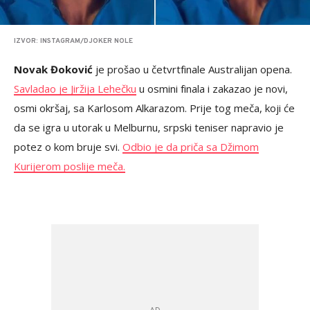
IZVOR: INSTAGRAM/DJOKER NOLE
Novak Đoković
je prošao u četvrtfinale Australijan opena.
Savladao je Jiržija Lehečku
u osmini finala i zakazao je novi,
osmi okršaj, sa Karlosom Alkarazom. Prije tog meča, koji će
da se igra u utorak u Melburnu, srpski teniser napravio je
potez o kom bruje svi.
Odbio je da priča sa Džimom
Kurijerom poslije meča.