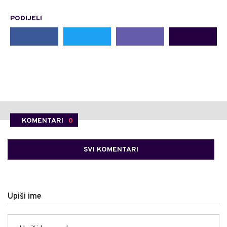
PODIJELI
KOMENTARI
0
SVI KOMENTARI
Upiši ime