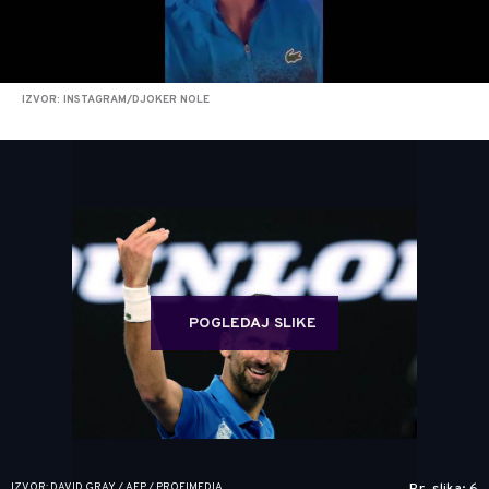
IZVOR: INSTAGRAM/DJOKER NOLE
POGLEDAJ SLIKE
IZVOR: DAVID GRAY / AFP / PROFIMEDIA