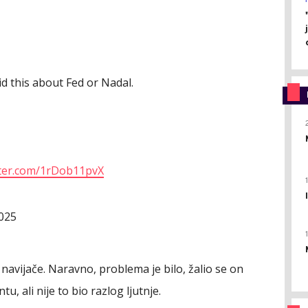
id this about Fed or Nadal.
tter.com/1rDob11pvX
2025
 navijače. Naravno, problema je bilo, žalio se on
ali nije to bio razlog ljutnje.