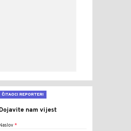
ČITAOCI REPORTERI
Dojavite nam vijest
Naslov
*