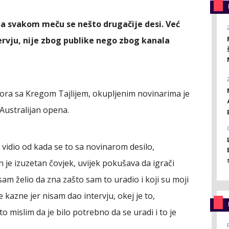
 Na svakom meču se nešto drugačije desi. Već
rvju, nije zbog publike nego zbog kanala
vora sa Kregom Tajlijem, okupljenim novinarima je
 Australijan opena.
 vidio od kada se to sa novinarom desilo,
je izuzetan čovjek, uvijek pokušava da igrači
am želio da zna zašto sam to uradio i koji su moji
kazne jer nisam dao intervju, okej je to,
to mislim da je bilo potrebno da se uradi i to je