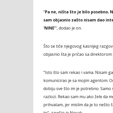
"
Pa ne, ništa što je bilo posebno.
sam objasnio zašto nisam dao inte
'NINE'
", dodao je on.
Što se tiče njegovog kasnijeg razgo
objasnio šta je pričao sa direktorom
"Isto što sam rekao i vama. Nisam ga
komunicirao je sa mojim agentom. On 
dobiju sve što im je potrebno. Samo s
razlozi. Rekao sam mu ako žele da me 
prihvatam, jer mislim da je to nešto š
to", završio je Novak.