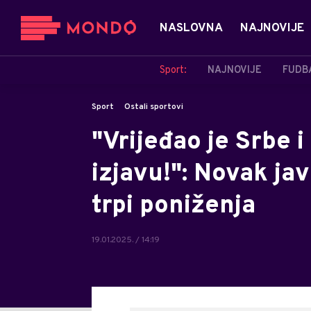
NASLOVNA
NAJNOVIJE
Sport:
NAJNOVIJE
FUDB
Sport
Ostali sportovi
"Vrijeđao je Srbe 
izjavu!": Novak ja
trpi poniženja
19.01.2025. / 14:19