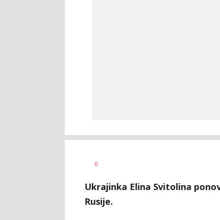
0
Ukrajinka Elina Svitolina ponov
Rusije.