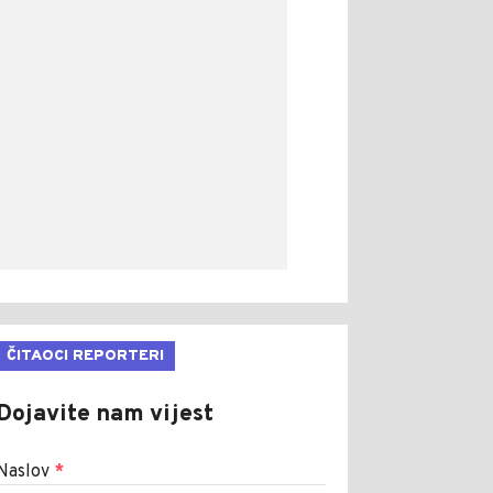
ČITAOCI REPORTERI
Dojavite nam vijest
Naslov
*