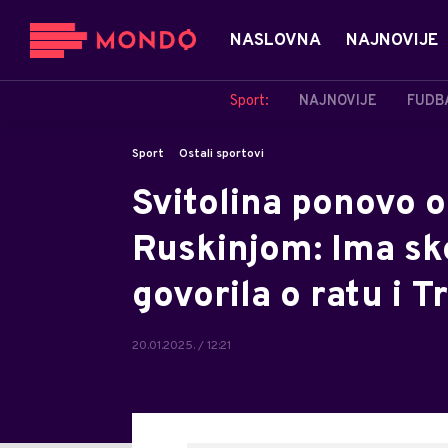
NASLOVNA
NAJNOVIJE
Sport:
NAJNOVIJE
FUDB
Sport
Ostali sportovi
Svitolina ponovo o
Ruskinjom: Ima sko
govorila o ratu i 
20.01.2025. / 12:21