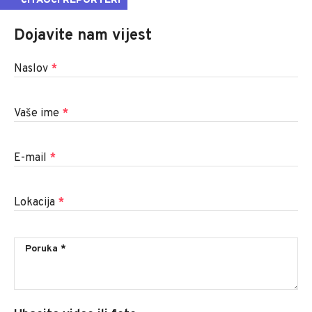
ČITAOCI REPORTERI
Dojavite nam vijest
Naslov
*
Vaše ime
*
E-mail
*
Lokacija
*