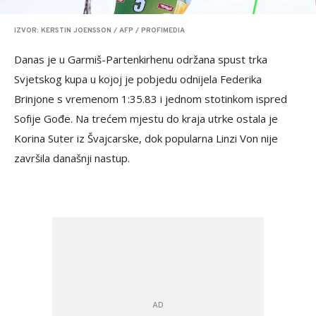
IZVOR: KERSTIN JOENSSON / AFP / PROFIMEDIA
Danas je u Garmiš-Partenkirhenu održana spust trka
Svjetskog kupa u kojoj je pobjedu odnijela Federika
Brinjone s vremenom 1:35.83 i jednom stotinkom ispred
Sofije Gođe. Na trećem mjestu do kraja utrke ostala je
Korina Suter iz Švajcarske, dok popularna Linzi Von nije
završila današnji nastup.