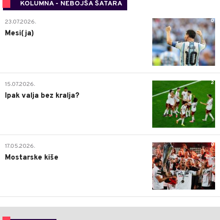
KOLUMNA - NEBOJŠA ŠATARA
0
23.07.2026.
Mesi(ja)
2
15.07.2026.
Ipak valja bez kralja?
0
17.05.2026.
Mostarske kiše