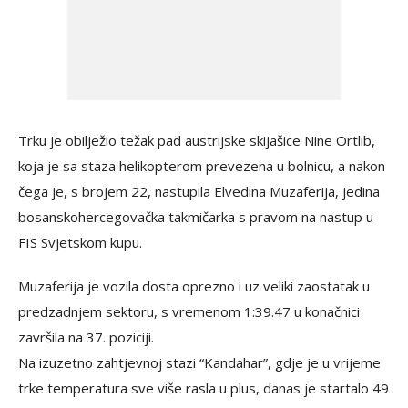
Trku je obilježio težak pad austrijske skijašice Nine Ortlib,
koja je sa staza helikopterom prevezena u bolnicu, a nakon
čega je, s brojem 22, nastupila Elvedina Muzaferija, jedina
bosanskohercegovačka takmičarka s pravom na nastup u
FIS Svjetskom kupu.
Muzaferija je vozila dosta oprezno i uz veliki zaostatak u
predzadnjem sektoru, s vremenom 1:39.47 u konačnici
završila na 37. poziciji.
Na izuzetno zahtjevnoj stazi “Kandahar”, gdje je u vrijeme
trke temperatura sve više rasla u plus, danas je startalo 49