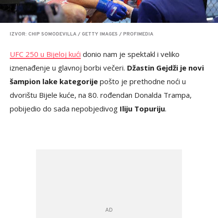
IZVOR: CHIP SOMODEVILLA / GETTY IMAGES / PROFIMEDIA
UFC 250 u Bijeloj kući
donio nam je spektakl i veliko
iznenađenje u glavnoj borbi večeri.
Džastin Gejdži je novi
šampion lake kategorije
pošto je prethodne noći u
dvorištu Bijele kuće, na 80. rođendan Donalda Trampa,
pobijedio do sada nepobjedivog
Iliju Topuriju
.