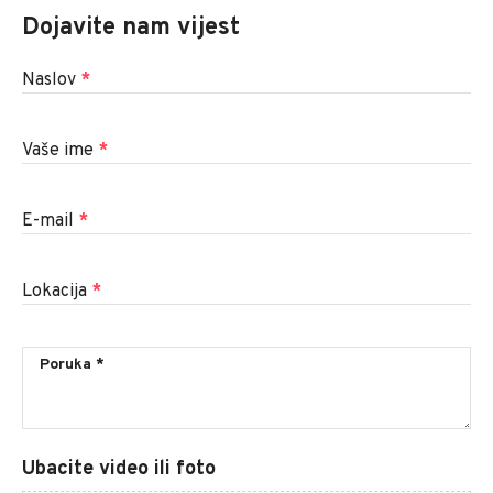
Dojavite nam vijest
Naslov
*
Vaše ime
*
E-mail
*
Lokacija
*
Ubacite video ili foto