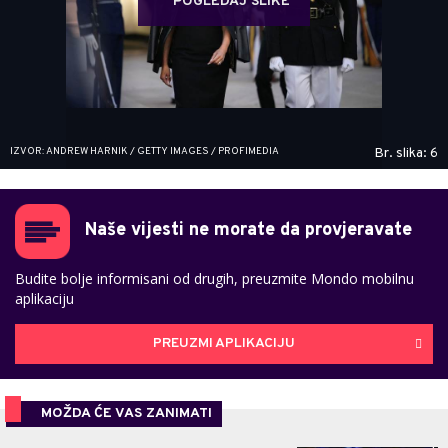
POGLEDAJ SLIKE
IZVOR: ANDREW HARNIK / GETTY IMAGES / PROFIMEDIA
Br. slika: 6
Naše vijesti ne morate da provjeravate
Budite bolje informisani od drugih, preuzmite Mondo mobilnu
aplikaciju
PREUZMI APLIKACIJU
MOŽDA ĆE VAS ZANIMATI