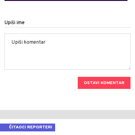
Upiši ime
OSTAVI KOMENTAR
ČITAOCI REPORTERI