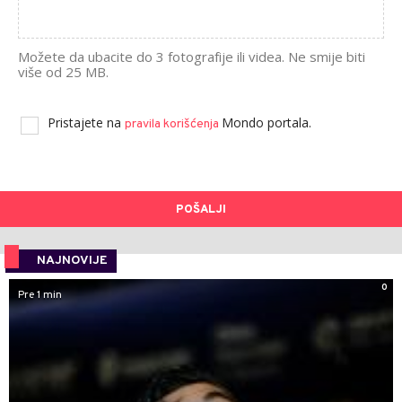
Možete da ubacite do 3 fotografije ili videa. Ne smije biti
više od 25 MB.
Pristajete na
Mondo portala.
pravila korišćenja
POŠALJI
NAJNOVIJE
0
Pre 1 min