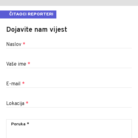
ČITAOCI REPORTERI
Dojavite nam vijest
Naslov
*
Vaše ime
*
E-mail
*
Lokacija
*