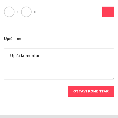
1
0
Upiši ime
OSTAVI KOMENTAR