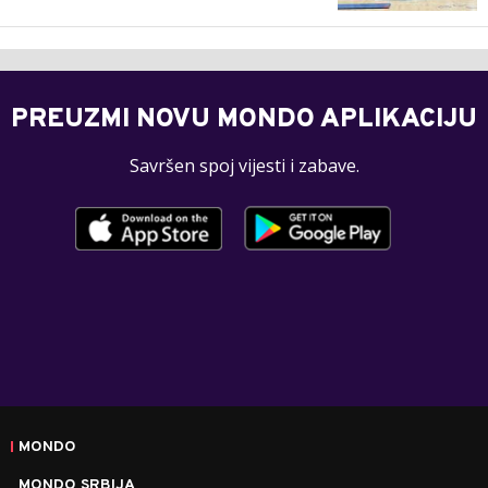
PREUZMI NOVU MONDO APLIKACIJU
Savršen spoj vijesti i zabave.
MONDO
MONDO SRBIJA