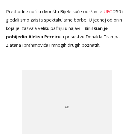
Prethodne noći u dvorištu Bijele kuće održan je
UFC
250 i
gledali smo zaista spektakularne borbe. U jednoj od onih
koja je izazvala veliku pažnju u najavi -
Siril Gan je
pobijedio Aleksa Pereiru
u prisustvu Donalda Trampa,
Zlatana Ibrahimovića i mnogih drugih poznatih.