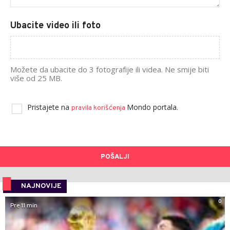
Ubacite video ili foto
Možete da ubacite do 3 fotografije ili videa. Ne smije biti
više od 25 MB.
Pristajete na
Mondo portala.
pravila korišćenja
POŠALJI
NAJNOVIJE
0
Pre 11 min