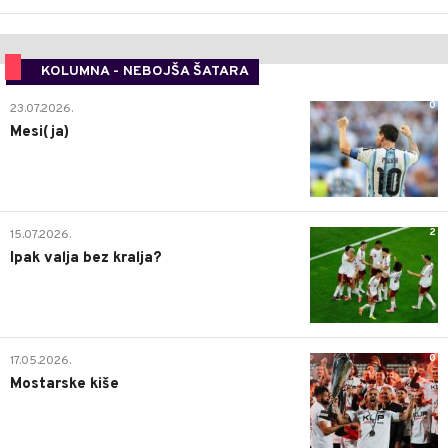
KOLUMNA - NEBOJŠA ŠATARA
0
23.07.2026.
Mesi(ja)
2
15.07.2026.
Ipak valja bez kralja?
0
17.05.2026.
Mostarske kiše