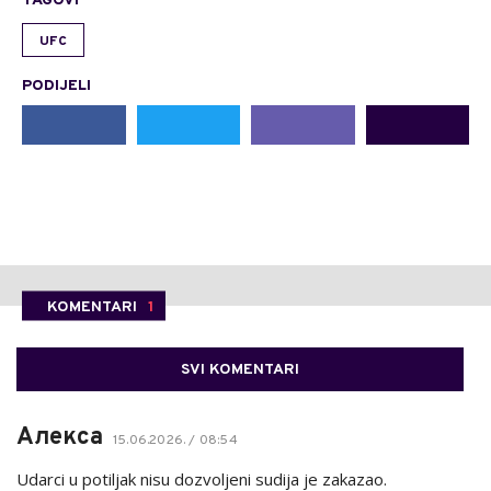
TAGOVI
UFC
PODIJELI
KOMENTARI
1
SVI KOMENTARI
Алекса
15.06.2026. / 08:54
Udarci u potiljak nisu dozvoljeni sudija je zakazao.