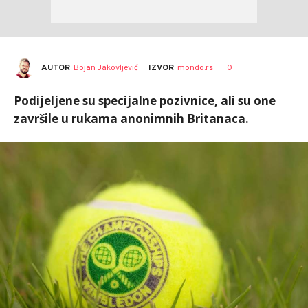
AUTOR
Bojan Jakovljević
0
IZVOR
mondo.rs
Podijeljene su specijalne pozivnice, ali su one
završile u rukama anonimnih Britanaca.