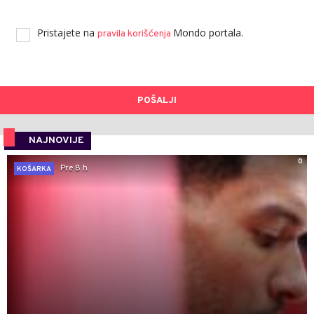
Pristajete na
Mondo portala.
pravila korišćenja
POŠALJI
NAJNOVIJE
0
Pre 8 h
KOŠARKA