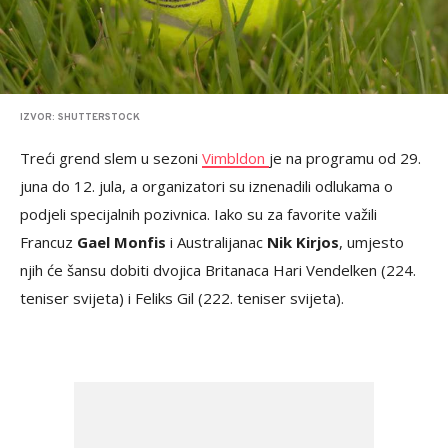
IZVOR: SHUTTERSTOCK
Treći grend slem u sezoni
Vimbldon
je na programu od 29.
juna do 12. jula, a organizatori su iznenadili odlukama o
podjeli specijalnih pozivnica. Iako su za favorite važili
Francuz
Gael Monfis
i Australijanac
Nik Kirjos
, umjesto
njih će šansu dobiti dvojica Britanaca Hari Vendelken (224.
teniser svijeta) i Feliks Gil (222. teniser svijeta).