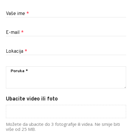
Vaše ime
*
E-mail
*
Lokacija
*
Ubacite video ili foto
Možete da ubacite do 3 fotografije ili videa. Ne smije biti
više od 25 MB.