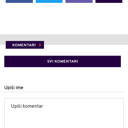
KOMENTARI
0
SVI KOMENTARI
Upiši ime