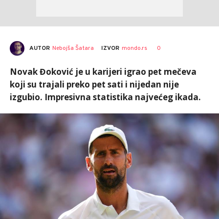
AUTOR
Nebojša Šatara
0
IZVOR
mondo.rs
Novak Đoković je u karijeri igrao pet mečeva
koji su trajali preko pet sati i nijedan nije
izgubio. Impresivna statistika najvećeg ikada.