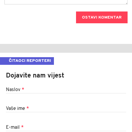
OSTAVI KOMENTAR
ČITAOCI REPORTERI
Dojavite nam vijest
Naslov
*
Vaše ime
*
E-mail
*