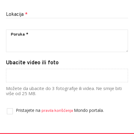
Lokacija
*
Ubacite video ili foto
Možete da ubacite do 3 fotografije ili videa. Ne smije biti
više od 25 MB.
Pristajete na
Mondo portala.
pravila korišćenja