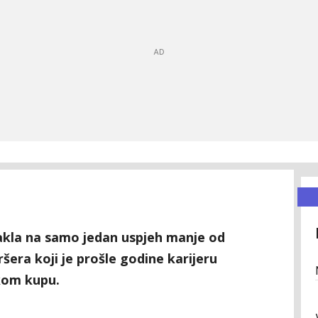
akla na samo jedan uspjeh manje od
šera koji je prošle godine karijeru
skom kupu.