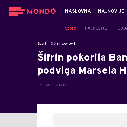
NASLOVNA
NAJNOVIJE
Sport:
NAJNOVIJE
FUDB
Sport
Ostali sportovi
Šifrin pokorila Ban
podviga Marsela H
26.01.2020. / 13:32