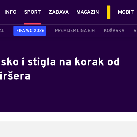
INFO
SPORT
ZABAVA
MAGAZIN
MOBIT
AL
FIFA WC 2026
PREMIJER LIGA BIH
KOŠARKA
R
sko i stigla na korak od
iršera