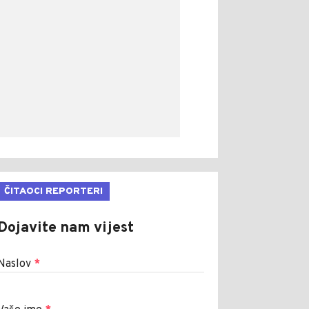
ČITAOCI REPORTERI
Dojavite nam vijest
Naslov
*