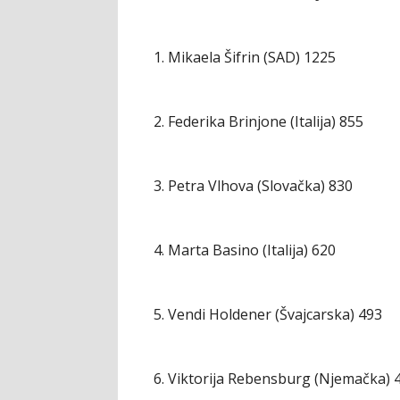
1. Mikaela Šifrin (SAD) 1225
2. Federika Brinjone (Italija) 855
3. Petra Vlhova (Slovačka) 830
4. Marta Basino (Italija) 620
5. Vendi Holdener (Švajcarska) 493
6. Viktorija Rebensburg (Njemačka) 