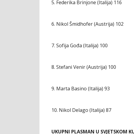
5. Federika Brinjone (Italija) 116
6. Nikol Šmidhofer (Austrija) 102
7. Sofija Gođa (Italija) 100
8. Stefani Venir (Austrija) 100
9. Marta Basino (Italija) 93
10. Nikol Delago (Italija) 87
UKUPNI PLASMAN U SVJETSKOM K