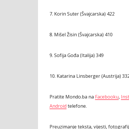
7. Korin Suter (Švajcarska) 422
8. Mišel Žisin (Švajcarska) 410
9. Sofija Gođa (Italija) 349
10. Katarina Linsberger (Austrija) 33
Pratite Mondo.ba na
Facebooku
,
Ins
Android
telefone.
Preuzimanje teksta, vijesti, fotograf