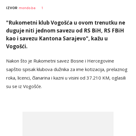
1
IZVOR
mondo.ba
"Rukometni klub Vogošća u ovom trenutku ne
duguje niti jednom savezu od RS BiH, RS FBiH
kao i savezu Kantona Sarajevo", kažu u
Vogošći.
Nakon što je Rukometni savez Bosne i Hercegovine
sapštio spisak klubova dužnika za ime kotizacija, prelaznog
roka, licenci, članarina i kazni u visini od 37.210 KM, oglasili
su se iz Vogošće.