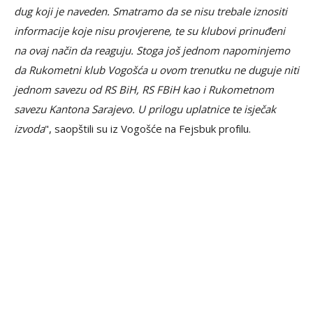
dug koji je naveden. Smatramo da se nisu trebale iznositi
informacije koje nisu provjerene, te su klubovi prinuđeni
na ovaj način da reaguju. Stoga još jednom napominjemo
da Rukometni klub Vogošća u ovom trenutku ne duguje niti
jednom savezu od RS BiH, RS FBiH kao i Rukometnom
savezu Kantona Sarajevo. U prilogu uplatnice te isječak
izvoda
", saopštili su iz Vogošće na Fejsbuk profilu.