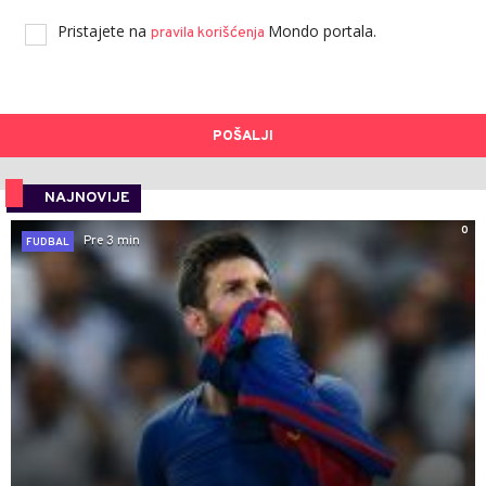
Pristajete na
Mondo portala.
pravila korišćenja
POŠALJI
NAJNOVIJE
0
Pre 3 min
FUDBAL