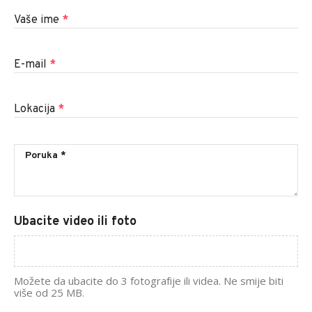
Vaše ime
*
E-mail
*
Lokacija
*
Ubacite video ili foto
Možete da ubacite do 3 fotografije ili videa. Ne smije biti
više od 25 MB.