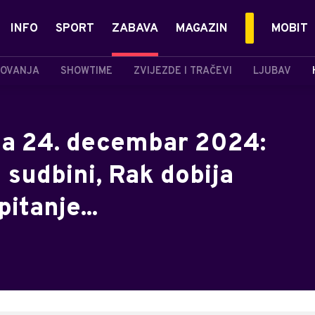
INFO
SPORT
ZABAVA
MAGAZIN
MOBIT
OVANJA
SHOWTIME
ZVIJEZDE I TRAČEVI
LJUBAV
za 24. decembar 2024:
 sudbini, Rak dobija
itanje...