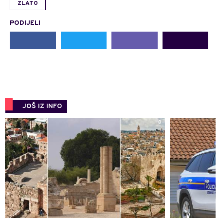
ZLATO
PODIJELI
JOŠ IZ INFO
0