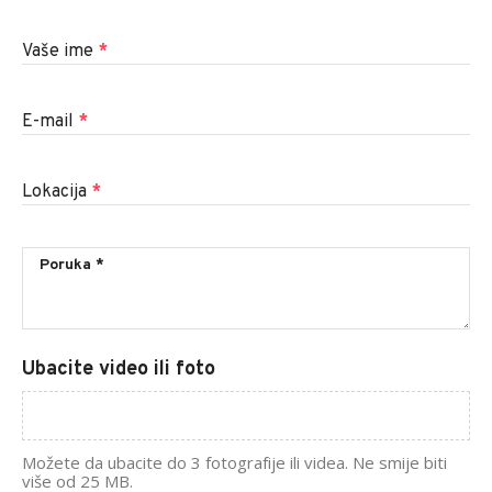
Vaše ime
*
E-mail
*
Lokacija
*
Ubacite video ili foto
Možete da ubacite do 3 fotografije ili videa. Ne smije biti
više od 25 MB.