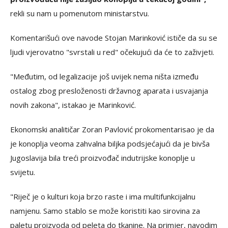
rekli su nam u pomenutom ministarstvu.
Komentarišući ove navode
Stojan Marinković ističe da su se
ljudi vjerovatno "svrstali u red" očekujući da će to zaživjeti.
"Međutim, od legalizacije još uvijek nema ništa između
ostalog zbog presloženosti državnog aparata i usvajanja
novih zakona", istakao je Marinković.
Ekonomski analitičar Zoran Pavlović prokomentarisao je da
je konoplja veoma zahvalna biljka podsjećajući da je bivša
Jugoslavija bila treći proizvođač indutrijske konoplje u
svijetu.
"Riječ je o kulturi koja brzo raste i ima multifunkcijalnu
namjenu. Samo stablo se može koristiti kao sirovina za
paletu proizvoda od peleta do tkanine. Na primjer, navodim