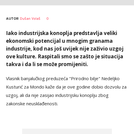
AUTOR
Dušan Volaš
0
Iako industrijska konoplja predstavlja veliki
ekonomski potencijal u mnogim granama
industrije, kod nas još uvijek nije zaživio uzgoj
ove kulture. Raspitali smo se zašto je situacija
takva i da li se može promijeniti.
Vlasnik banjalučkog preduzeća "Prirodno bilje" Nedeljko
Kusturić za Mondo kaže da je ove godine dobio dozvolu za
uzgoj, ali da nije zasijao industrijsku konoplju zbog
zakonske neusklađenosti.