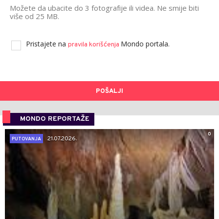
Možete da ubacite do 3 fotografije ili videa. Ne smije biti
više od 25 MB.
Pristajete na
Mondo portala.
pravila korišćenja
POŠALJI
MONDO REPORTAŽE
0
21.07.2026.
PUTOVANJA