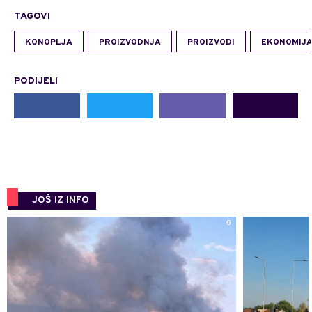
TAGOVI
KONOPLJA
PROIZVODNJA
PROIZVODI
EKONOMIJ
PODIJELI
JOŠ IZ INFO
0