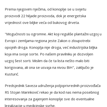
Prema njegovim riječima, od konoplje se u svijetu
proizvodi 22 hiljade proizvoda, dok je energetska
vrijednost ove biljke veća od bukovog drveta.
"Mogućnosti su ogromne. Akt koji reguliše plantažni uzgoj u
Evropi i zemljama regiona jeste Zakon o zloupotrebi
opojnih droga. Konoplja nije droga, već industrijska biljka
koja ima svoje sorte. Po našem pravilniku je dozvoljen
uzgoj šest sorti. Mislim da će ta lista nešto malo biti
korigovana, ali ona se usvaja na nivou BiH", zaključio je
Kusturić.
Predsjednik Saveza udruženja poljoprivrednih proizvođača
RS Stojan Marinković rekao je da kod nas nema posebnog
interesovanja za gajenjem konoplje sve do eventualne
legalizacije u medicinske svrhe.