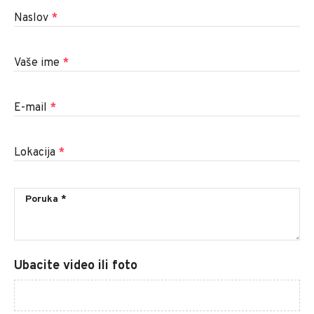
Naslov
*
Vaše ime
*
E-mail
*
Lokacija
*
Ubacite video ili foto