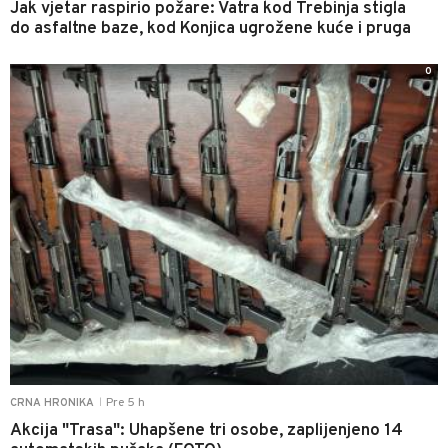
Jak vjetar raspirio požare: Vatra kod Trebinja stigla
do asfaltne baze, kod Konjica ugrožene kuće i pruga
0
Pre 5 h
CRNA HRONIKA
|
Akcija "Trasa": Uhapšene tri osobe, zaplijenjeno 14