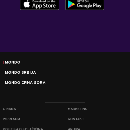
MONDO
MONDO SRBIJA
MONDO CRNA GORA
O NAMA
MARKETING
IMPRESUM
KONTAKT
POLITIKA O KOLAČIĆIMA
ARHIVA