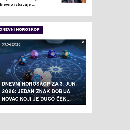
dnevno izbacuje ...
DNEVNI HOROSKOP
0
03.06.2026.
DNEVNI HOROSKOP ZA 3. JUN
2026: JEDAN ZNAK DOBIJA
NOVAC KOJI JE DUGO ČEK...