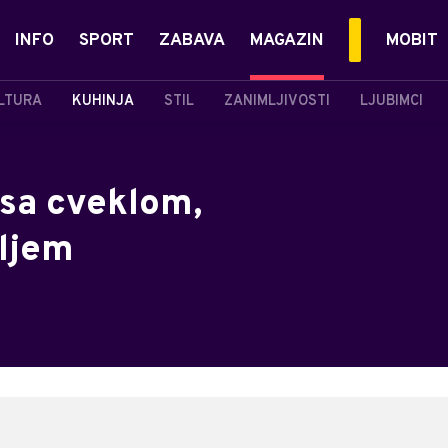
INFO
SPORT
ZABAVA
MAGAZIN
MOBIT
LTURA
KUHINJA
STIL
ZANIMLJIVOSTI
LJUBIMCI
 sa cveklom,
ljem