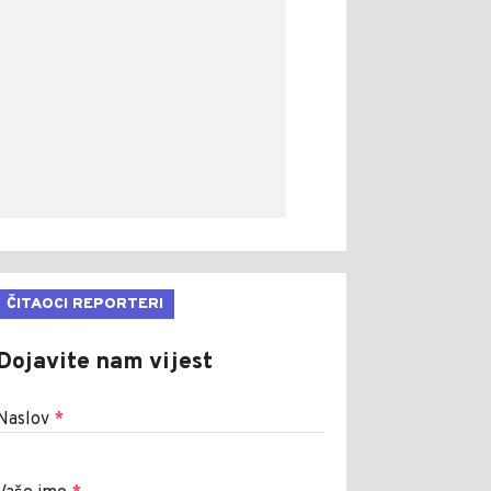
ČITAOCI REPORTERI
Dojavite nam vijest
Naslov
*