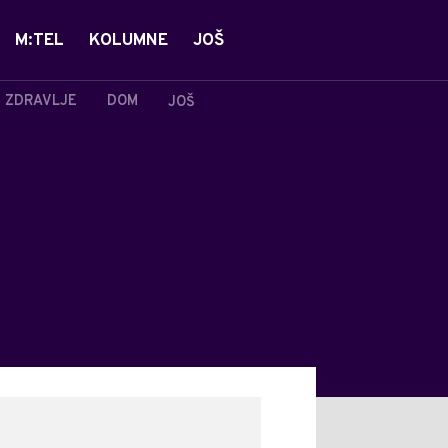
M:TEL
KOLUMNE
JOŠ
ZDRAVLJE
DOM
JOŠ