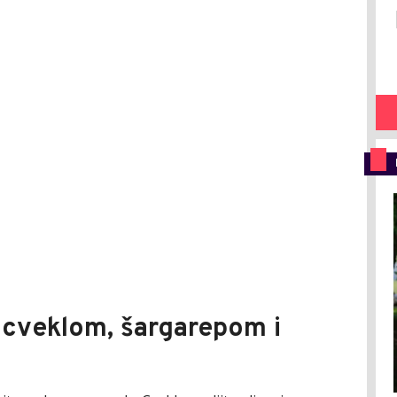
 cveklom, šargarepom i