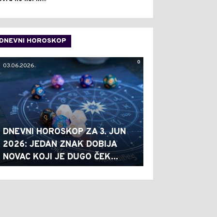
DNEVNI HOROSKOP
0
03.06.2026.
DNEVNI HOROSKOP ZA 3. JUN
2026: JEDAN ZNAK DOBIJA
NOVAC KOJI JE DUGO ČEK...