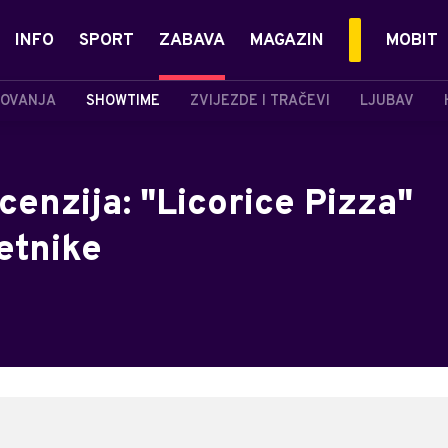
INFO
SPORT
ZABAVA
MAGAZIN
MOBIT
OVANJA
SHOWTIME
ZVIJEZDE I TRAČEVI
LJUBAV
enzija: "Licorice Pizza"
etnike