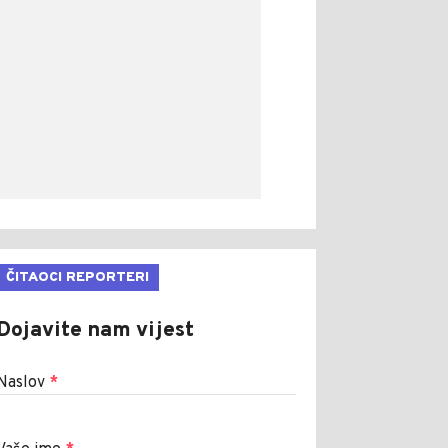
ČITAOCI REPORTERI
Dojavite nam vijest
Naslov
*