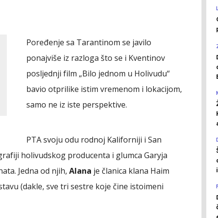
Poređenje sa Tarantinom se javilo
ponajviše iz razloga što se i Kventinov
posljednji film „Bilo jednom u Holivudu“
bavio otprilike istim vremenom i lokacijom,
samo ne iz iste perspektive.
PTA svoju odu rodnoj Kaliforniji i San
rafiji holivudskog producenta i glumca Garyja
ata. Jedna od njih,
Alana
je članica klana Haim
tavu (dakle, sve tri sestre koje čine istoimeni