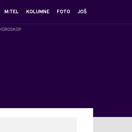
M:TEL
KOLUMNE
FOTO
JOŠ
HOROSKOP