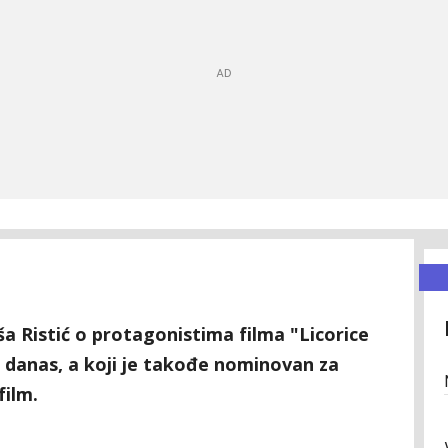
 Ristić o protagonistima filma "Licorice
 danas, a koji je takođe nominovan za
film.