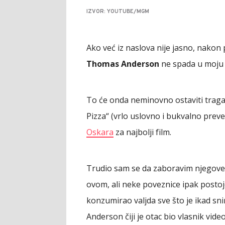
IZVOR: YOUTUBE/MGM
Ako već iz naslova nije jasno, nakon
Thomas Anderson
ne spada u moju „
To će onda neminovno ostaviti traga 
Pizza“ (vrlo uslovno i bukvalno prev
Oskara
za najbolji film.
Trudio sam se da zaboravim njegove 
ovom, ali neke poveznice ipak postoj
konzumirao valjda sve što je ikad sn
Anderson čiji je otac bio vlasnik vi