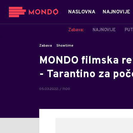
NASLOVNA
NAJNOVIJE
Zabava:
NAJNOVIJE
PUT
Zabava
Showtime
MONDO filmska rec
- Tarantino za poč
05.03.2022. / 11:00