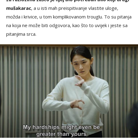
mušakarac
, a u isti mah preispitivanje vlastite uloge,
možda i krivice, u tom komplikovanom trouglu. To su pitanja
na koja ne može biti odgovora, kao što to uvijek i jeste sa
pitanjima srca.