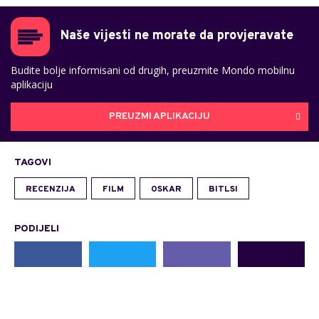
Naše vijesti ne morate da provjeravate
Budite bolje informisani od drugih, preuzmite Mondo mobilnu
aplikaciju
PREUZMI APLIKACIJU
TAGOVI
RECENZIJA
FILM
OSKAR
BITLSI
PODIJELI