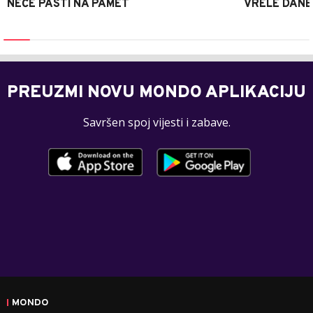
NEĆE PASTI NA PAMET
VRELE DANE
PREUZMI NOVU MONDO APLIKACIJU
Savršen spoj vijesti i zabave.
MONDO