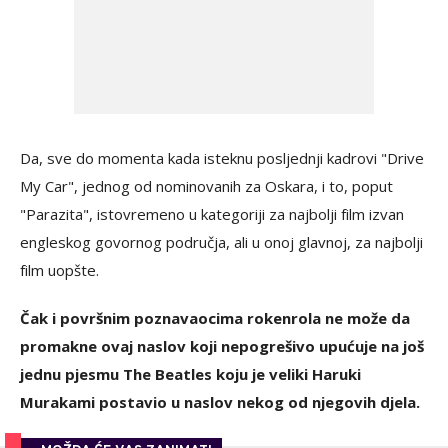
Da, sve do momenta kada isteknu posljednji kadrovi "Drive
My Car", jednog od nominovanih za Oskara, i to, poput
"Parazita", istovremeno u kategoriji za najbolji film izvan
engleskog govornog područja, ali u onoj glavnoj, za najbolji
film uopšte.
Čak i površnim poznavaocima rokenrola ne može da
promakne ovaj naslov koji nepogrešivo upućuje na još
jednu pjesmu The Beatles koju je veliki Haruki
Murakami postavio u naslov nekog od njegovih djela.