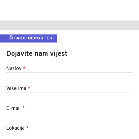
ČITAOCI REPORTERI
Dojavite nam vijest
Naslov
*
Vaše ime
*
E-mail
*
Lokacija
*