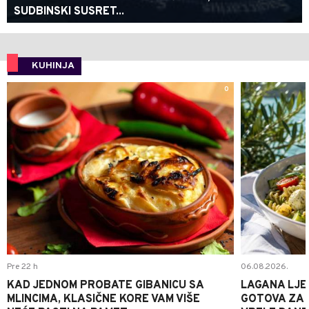
SUDBINSKI SUSRET...
KUHINJA
0
Pre 22 h
06.08.2026.
KAD JEDNOM PROBATE GIBANICU SA
LAGANA LJE
MLINCIMA, KLASIČNE KORE VAM VIŠE
GOTOVA ZA 2