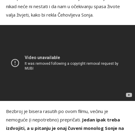
nikad neće ni nestati i da nam u očekivanju spasa živote
valja živjeti, kako bi rekla Čehovljeva Sonja.
Bezbroj je bisera rasutih po ovom filmu, većinu je
nemoguće (i nepotrebno) prepričati.
Jedan ipak treba
izdvojiti, a u pitanju je onaj čuveni monolog Sonje na