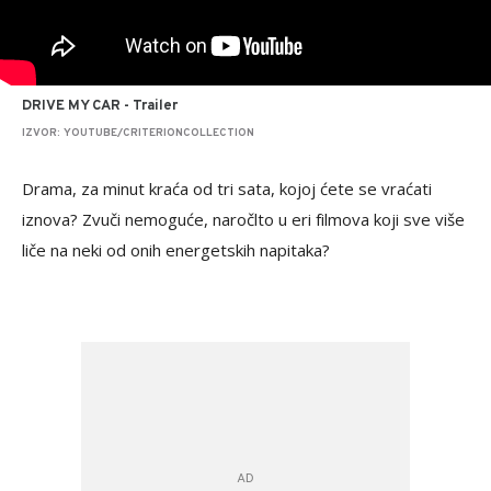
DRIVE MY CAR - Trailer
IZVOR: YOUTUBE/CRITERIONCOLLECTION
Drama, za minut kraća od tri sata, kojoj ćete se vraćati
iznova? Zvuči nemoguće, naročlto u eri filmova koji sve više
liče na neki od onih energetskih napitaka?