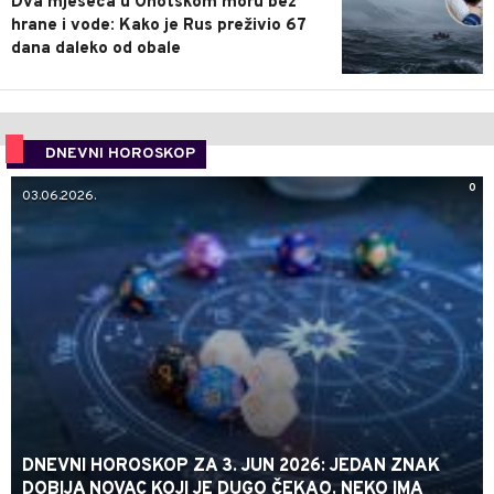
Dva mjeseca u Ohotskom moru bez
hrane i vode: Kako je Rus preživio 67
dana daleko od obale
DNEVNI HOROSKOP
0
03.06.2026.
DNEVNI HOROSKOP ZA 3. JUN 2026: JEDAN ZNAK
DOBIJA NOVAC KOJI JE DUGO ČEKAO, NEKO IMA