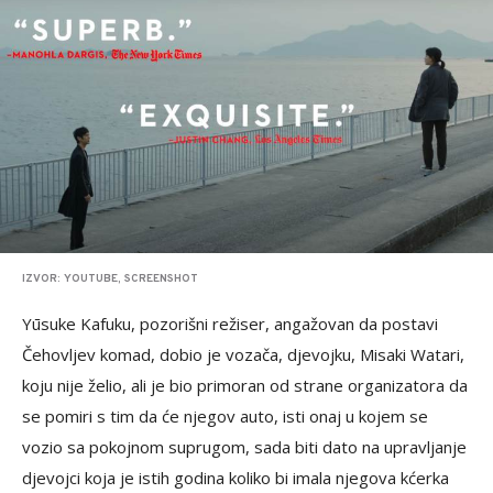
IZVOR: YOUTUBE, SCREENSHOT
Yūsuke Kafuku, pozorišni režiser, angažovan da postavi
Čehovljev komad, dobio je vozača, djevojku, Misaki Watari,
koju nije želio, ali je bio primoran od strane organizatora da
se pomiri s tim da će njegov auto, isti onaj u kojem se
vozio sa pokojnom suprugom, sada biti dato na upravljanje
djevojci koja je istih godina koliko bi imala njegova kćerka