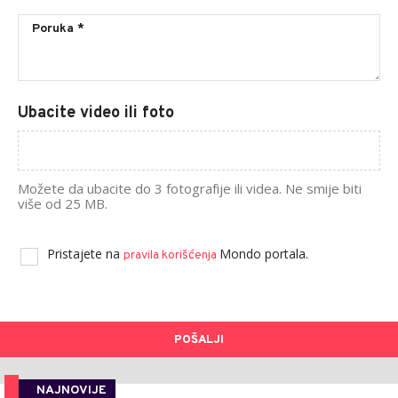
Ubacite video ili foto
Možete da ubacite do 3 fotografije ili videa. Ne smije biti
više od 25 MB.
Pristajete na
Mondo portala.
pravila korišćenja
POŠALJI
NAJNOVIJE