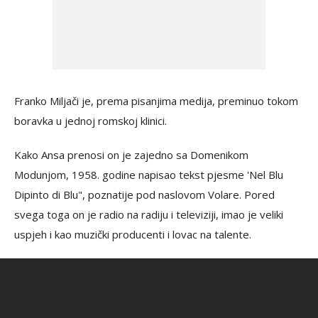
Franko Miljači je, prema pisanjima medija, preminuo tokom
boravka u jednoj romskoj klinici.
Kako Ansa prenosi on je zajedno sa Domenikom
Modunjom, 1958. godine napisao tekst pjesme 'Nel Blu
Dipinto di Blu", poznatije pod naslovom Volare. Pored
svega toga on je radio na radiju i televiziji, imao je veliki
uspjeh i kao muzički producenti i lovac na talente.