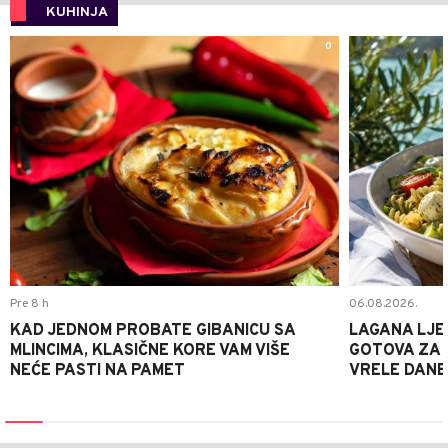
KUHINJA
0
Pre 8 h
06.08.2026.
KAD JEDNOM PROBATE GIBANICU SA
LAGANA LJE
MLINCIMA, KLASIČNE KORE VAM VIŠE
GOTOVA ZA 2
NEĆE PASTI NA PAMET
VRELE DANE