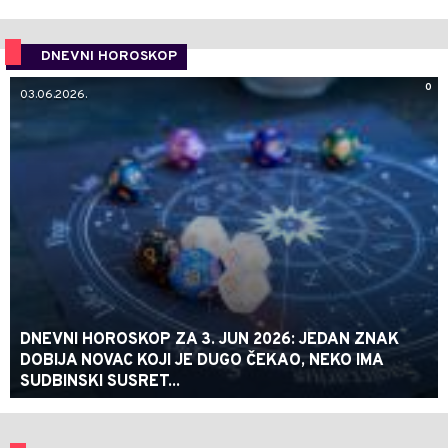
DNEVNI HOROSKOP
0
03.06.2026.
DNEVNI HOROSKOP ZA 3. JUN 2026: JEDAN ZNAK
DOBIJA NOVAC KOJI JE DUGO ČEKAO, NEKO IMA
SUDBINSKI SUSRET...