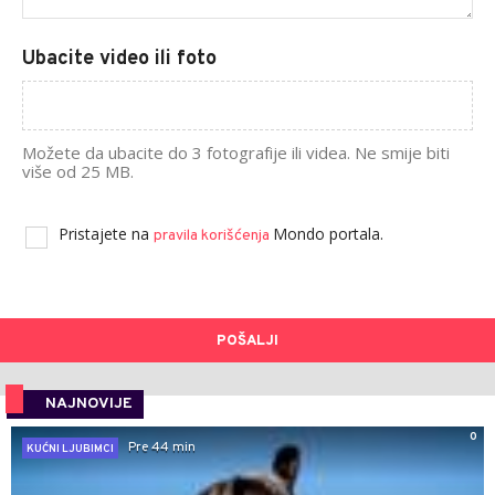
Ubacite video ili foto
Možete da ubacite do 3 fotografije ili videa. Ne smije biti
više od 25 MB.
Pristajete na
Mondo portala.
pravila korišćenja
POŠALJI
NAJNOVIJE
0
Pre 44 min
KUĆNI LJUBIMCI