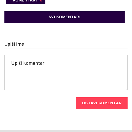
KOMENTARI
0
SVI KOMENTARI
Upiši ime
OSTAVI KOMENTAR