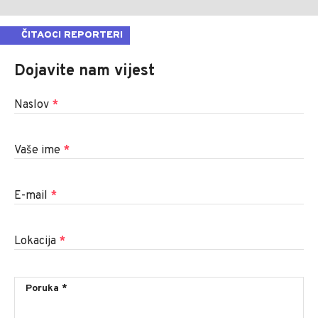
ČITAOCI REPORTERI
Dojavite nam vijest
Naslov
*
Vaše ime
*
E-mail
*
Lokacija
*