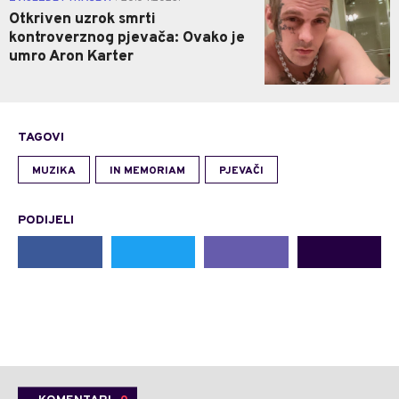
Otkriven uzrok smrti
kontroverznog pjevača: Ovako je
umro Aron Karter
TAGOVI
MUZIKA
IN MEMORIAM
PJEVAČI
PODIJELI