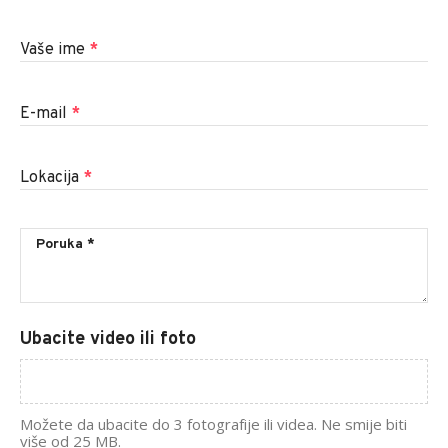
Vaše ime
*
E-mail
*
Lokacija
*
Ubacite video ili foto
Možete da ubacite do 3 fotografije ili videa. Ne smije biti
više od 25 MB.