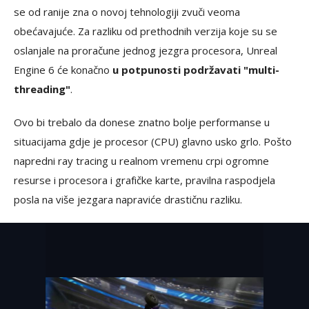
se od ranije zna o novoj tehnologiji zvuči veoma
obećavajuće. Za razliku od prethodnih verzija koje su se
oslanjale na proračune jednog jezgra procesora, Unreal
Engine 6 će konačno
u potpunosti podržavati "multi-
threading"
.
Ovo bi trebalo da donese znatno bolje performanse u
situacijama gdje je procesor (CPU) glavno usko grlo. Pošto
napredni ray tracing u realnom vremenu crpi ogromne
resurse i procesora i grafičke karte, pravilna raspodjela
posla na više jezgara napraviće drastičnu razliku.