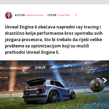
AUTOR
Vesna Kerkez
0
IZVOR
Smartlife
Unreal Engine 6 obećava napredni ray tracing i
drastično bolje performanse kroz upotrebu svih
jezgara procesora, što bi trebalo da riješi velike
probleme sa optimizacijom koji su mučili
prethodni Unreal Engine 5.