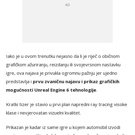
Iako je u ovom trenutku nejasno da li je riječ o običnom
grafičkom ažuriranju, reizdanju ili svojevrsnom nastavku
igre, ova najava je privukla ogromnu pažnju jer ujedno
predstavlja i
prvu zvaničnu najavu i prikaz grafičkih
mogućnosti Unreal Engine 6 tehnologije
.
Kratki tizer je stavio u prvi plan napredni ray tracing visoke
klase i nevjerovatan vizuelni kvalitet.
Prikazan je kadar iz same igre u kojem automobil izvodi