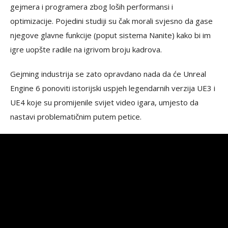
gejmera i programera zbog loših performansi i
optimizacije. Pojedini studiji su čak morali svjesno da gase
njegove glavne funkcije (poput sistema Nanite) kako bi im
igre uopšte radile na igrivom broju kadrova.
Gejming industrija se zato opravdano nada da će Unreal
Engine 6 ponoviti istorijski uspjeh legendarnih verzija UE3 i
UE4 koje su promijenile svijet video igara, umjesto da
nastavi problematičnim putem petice.