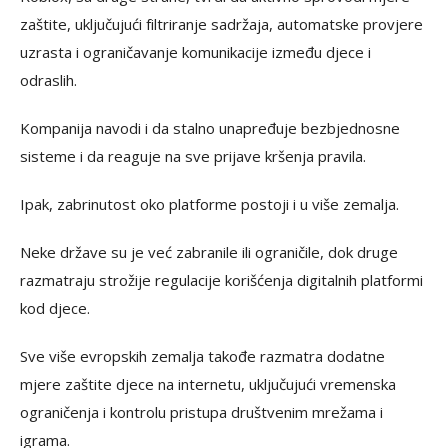
zaštite, uključujući filtriranje sadržaja, automatske provjere
uzrasta i ograničavanje komunikacije između djece i
odraslih.
Kompanija navodi i da stalno unapređuje bezbjednosne
sisteme i da reaguje na sve prijave kršenja pravila.
Ipak, zabrinutost oko platforme postoji i u više zemalja.
Neke države su je već zabranile ili ograničile, dok druge
razmatraju strožije regulacije korišćenja digitalnih platformi
kod djece.
Sve više evropskih zemalja takođe razmatra dodatne
mjere zaštite djece na internetu, uključujući vremenska
ograničenja i kontrolu pristupa društvenim mrežama i
igrama.