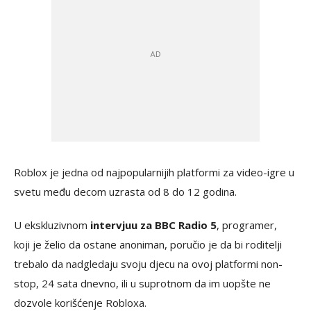
Roblox je jedna od najpopularnijih platformi za video-igre u
svetu među decom uzrasta od 8 do 12 godina.
U ekskluzivnom
intervjuu za BBC Radio 5
, programer,
koji je želio da ostane anoniman, poručio je da bi roditelji
trebalo da nadgledaju svoju djecu na ovoj platformi non-
stop, 24 sata dnevno, ili u suprotnom da im uopšte ne
dozvole korišćenje Robloxa.