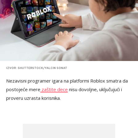
IZVOR: SHUTTERSTOCK/YALCIN SONAT
Nezavisni programer igara na platformi Roblox smatra da
postojeće mere
zaštite dece
nisu dovoljne, uključujući i
proveru uzrasta korisnika.