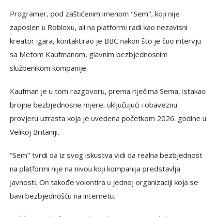
Programer, pod zaštićenim imenom "Sem", koji nije
zaposlen u Robloxu, ali na platformi radi kao nezavisni
kreator igara, kontaktirao je BBC nakon što je čuo intervju
sa Metom Kaufmanom, glavnim bezbjednosnim
službenikom kompanije.
Kaufman je u tom razgovoru, prema riječima Sema, istakao
brojne bezbjednosne mjere, uključujući i obaveznu
provjeru uzrasta koja je uvedena početkom 2026. godine u
Velikoj Britaniji.
"Sem" tvrdi da iz svog iskustva vidi da realna bezbjednost
na platformi nije na nivou koji kompanija predstavlja
javnosti. On takođe volontira u jednoj organizaciji koja se
bavi bezbjednošću na internetu.