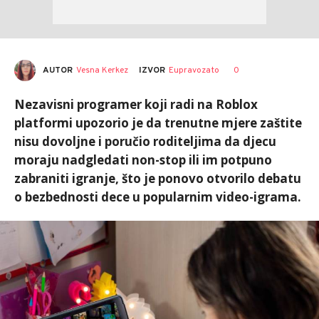
AUTOR
Vesna Kerkez
0
IZVOR
Eupravozato
Nezavisni programer koji radi na Roblox
platformi upozorio je da trenutne mjere zaštite
nisu dovoljne i poručio roditeljima da djecu
moraju nadgledati non-stop ili im potpuno
zabraniti igranje, što je ponovo otvorilo debatu
o bezbednosti dece u popularnim video-igrama.