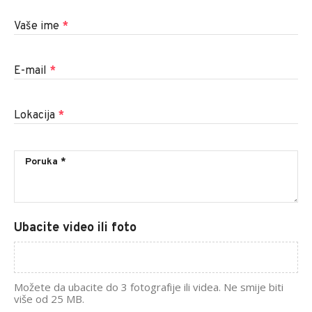
Vaše ime
*
E-mail
*
Lokacija
*
Ubacite video ili foto
Možete da ubacite do 3 fotografije ili videa. Ne smije biti
više od 25 MB.