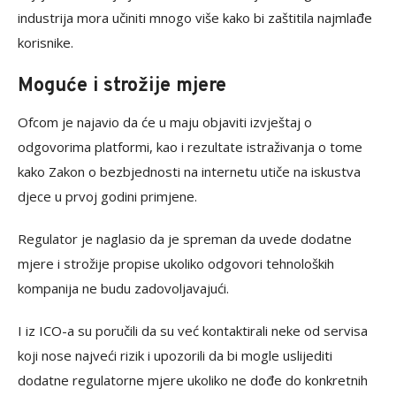
industrija mora učiniti mnogo više kako bi zaštitila najmlađe
korisnike.
Moguće i strožije mjere
Ofcom je najavio da će u maju objaviti izvještaj o
odgovorima platformi, kao i rezultate istraživanja o tome
kako Zakon o bezbjednosti na internetu utiče na iskustva
djece u prvoj godini primjene.
Regulator je naglasio da je spreman da uvede dodatne
mjere i strožije propise ukoliko odgovori tehnoloških
kompanija ne budu zadovoljavajući.
I iz ICO-a su poručili da su već kontaktirali neke od servisa
koji nose najveći rizik i upozorili da bi mogle uslijediti
dodatne regulatorne mjere ukoliko ne dođe do konkretnih