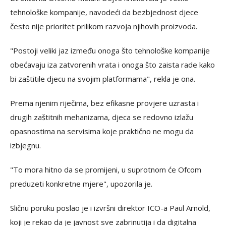
tehnološke kompanije, navodeći da bezbjednost djece
često nije prioritet prilikom razvoja njihovih proizvoda.
"Postoji veliki jaz između onoga što tehnološke kompanije
obećavaju iza zatvorenih vrata i onoga što zaista rade kako
bi zaštitile djecu na svojim platformama", rekla je ona.
Prema njenim riječima, bez efikasne provjere uzrasta i
drugih zaštitnih mehanizama, djeca se redovno izlažu
opasnostima na servisima koje praktično ne mogu da
izbjegnu.
"To mora hitno da se promijeni, u suprotnom će Ofcom
preduzeti konkretne mjere", upozorila je.
Sličnu poruku poslao je i izvršni direktor ICO-a Paul Arnold,
koji je rekao da je javnost sve zabrinutija i da digitalna