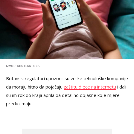
IZVOR: SHUTERSTOCK
Britanski regulatori upozorili su velike tehnološke kompanije
da moraju hitno da pojačaju
zaštitu djece na internetu
i dali
su im rok do kraja aprila da detaljno objasne koje mjere
preduzimaju.