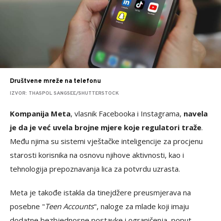
Društvene mreže na telefonu
IZVOR: THASPOL SANGSEE/SHUTTERSTOCK
Kompanija Meta
, vlasnik Facebooka i Instagrama,
navela
je da je već uvela brojne mjere koje regulatori traže
.
Među njima su sistemi vještačke inteligencije za procjenu
starosti korisnika na osnovu njihove aktivnosti, kao i
tehnologija prepoznavanja lica za potvrdu uzrasta.
Meta je takođe istakla da tinejdžere preusmjerava na
posebne "
Teen Accounts
", naloge za mlade koji imaju
dodatne bezbjednosne postavke i ograničenja, poput