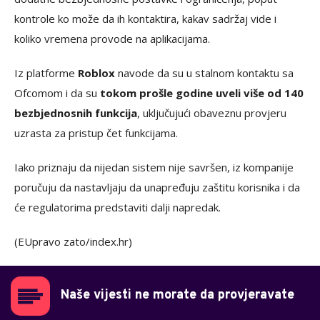
kontrole ko može da ih kontaktira, kakav sadržaj vide i
koliko vremena provode na aplikacijama.
Iz platforme
Roblox
navode da su u stalnom kontaktu sa
Ofcomom i da su
tokom prošle godine uveli više od 140
bezbjednosnih funkcija
, uključujući obaveznu provjeru
uzrasta za pristup čet funkcijama.
Iako priznaju da nijedan sistem nije savršen, iz kompanije
poručuju da nastavljaju da unapređuju zaštitu korisnika i da
će regulatorima predstaviti dalji napredak.
(EUpravo zato/index.hr)
Naše vijesti ne morate da provjeravate