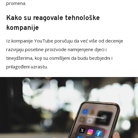
promena.
Kako su reagovale tehnološke
kompanije
Iz kompanije YouTube poručuju da već više od decenije
razvijaju posebne proizvode namijenjene djeci i
tinejdžerima, koji su osmišljeni da budu bezbjedni i
prilagođeni uzrastu.