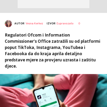
AUTOR
Vesna Kerkez
0
IZVOR
Eupravozato
Regulatori Ofcom i Information
Commissioner's Office zatražili su od platformi
poput TikToka, Instagrama, YouTubea i
Facebooka da do kraja aprila detaljno
predstave mjere za provjeru uzrasta i zaštitu
djece.