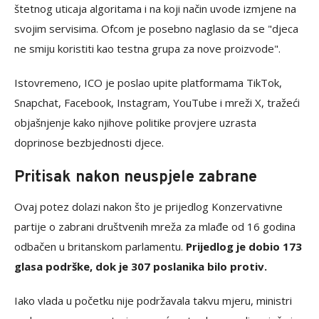
štetnog uticaja algoritama i na koji način uvode izmjene na
svojim servisima. Ofcom je posebno naglasio da se "djeca
ne smiju koristiti kao testna grupa za nove proizvode".
Istovremeno, ICO je poslao upite platformama TikTok,
Snapchat, Facebook, Instagram, YouTube i mreži X, tražeći
objašnjenje kako njihove politike provjere uzrasta
doprinose bezbjednosti djece.
Pritisak nakon neuspjele zabrane
Ovaj potez dolazi nakon što je prijedlog Konzervativne
partije o zabrani društvenih mreža za mlađe od 16 godina
odbačen u britanskom parlamentu.
Prijedlog je dobio 173
glasa podrške, dok je 307 poslanika bilo protiv.
Iako vlada u početku nije podržavala takvu mjeru, ministri