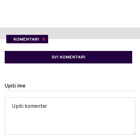
KOMENTARI
0
SVI KOMENTARI
Upiši ime