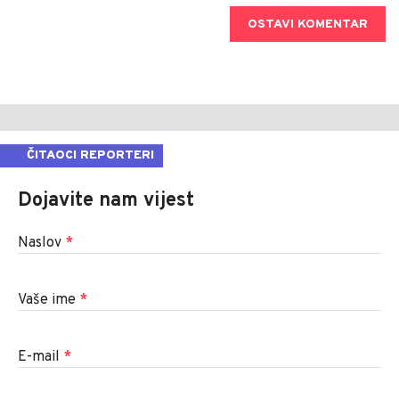
OSTAVI KOMENTAR
ČITAOCI REPORTERI
Dojavite nam vijest
Naslov
*
Vaše ime
*
E-mail
*