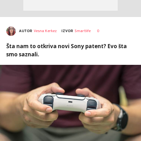
AUTOR
Vesna Kerkez
0
IZVOR
Smartlife
Šta nam to otkriva novi Sony patent? Evo šta
smo saznali.