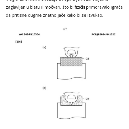
zaglavljen u blatu ili močvari, što bi fizički primoravalo igrača
da pritisne dugme znatno jače kako bi se izvukao.