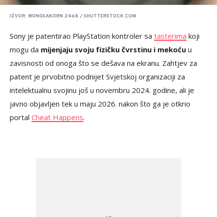
IZVOR: WONGSAKORN 2468 / SHUTTERSTOCK.COM
Sony je patentirao PlayStation kontroler sa
tasterima
koji
mogu da
mijenjaju svoju fizičku čvrstinu i mekoću
u
zavisnosti od onoga što se dešava na ekranu. Zahtjev za
patent je prvobitno podnijet Svjetskoj organizaciji za
intelektualnu svojinu još u novembru 2024. godine, ali je
javno objavljen tek u maju 2026. nakon što ga je otkrio
portal
Cheat Happens
.