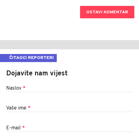
OSTAVI KOMENTAR
ČITAOCI REPORTERI
Dojavite nam vijest
Naslov
*
Vaše ime
*
E-mail
*