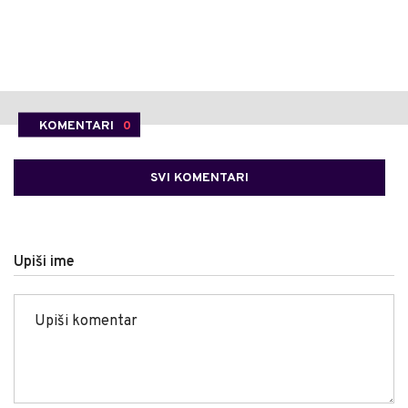
KOMENTARI
0
SVI KOMENTARI
Upiši ime