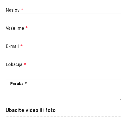
Naslov
*
Vaše ime
*
E-mail
*
Lokacija
*
Ubacite video ili foto