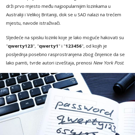
drži prvo mjesto među najpopularnijim lozinkama u
Australiji i Velikoj Britaniji, dok se u SAD nalazi na trećem
mjestu, navode istraživači.
Sljedeće na spisku lozinki koje je lako moguće hakovati su
"
qwerty123
", "
qwerty1
" i "
123456
", od kojih je
posljednja posebno rasprostranjena zbog činjenice da se
lako pamti, tvrde autori izveštaja, prenosi
New York Post
.