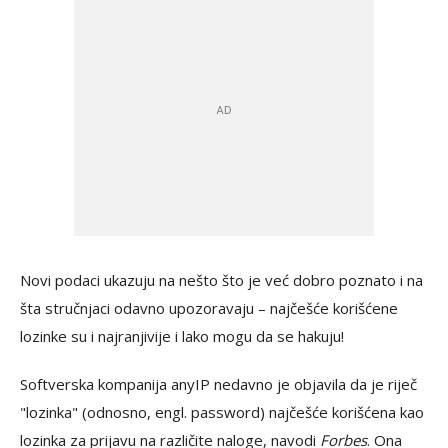
Novi podaci ukazuju na nešto što je već dobro poznato i na
šta stručnjaci odavno upozoravaju – najčešće korišćene
lozinke su i najranjivije i lako mogu da se hakuju!
Softverska kompanija anyIP nedavno je objavila da je riječ
"lozinka" (odnosno, engl. password) najčešće korišćena kao
lozinka za prijavu na različite naloge, navodi
Forbes
. Ona