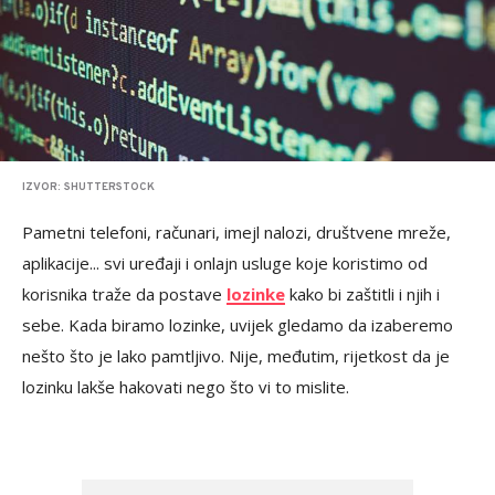
IZVOR: SHUTTERSTOCK
Pametni telefoni, računari, imejl nalozi, društvene mreže,
aplikacije... svi uređaji i onlajn usluge koje koristimo od
korisnika traže da postave
lozinke
kako bi zaštitli i njih i
sebe. Kada biramo lozinke, uvijek gledamo da izaberemo
nešto što je lako pamtljivo. Nije, međutim, rijetkost da je
lozinku lakše hakovati nego što vi to mislite.