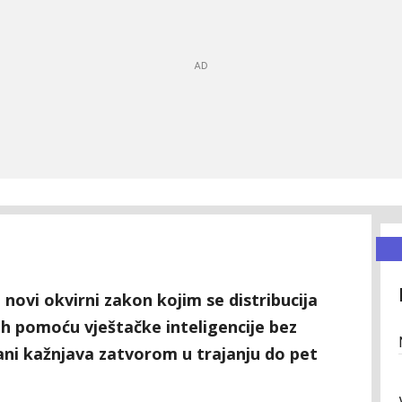
e novi okvirni zakon kojim se distribucija
nih pomoću vještačke inteligencije bez
zani kažnjava zatvorom u trajanju do pet