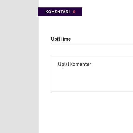
KOMENTARI
0
Upiši ime