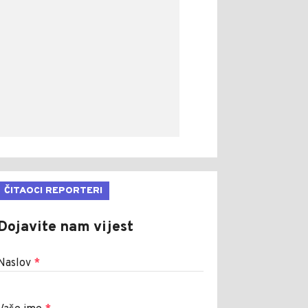
ČITAOCI REPORTERI
Dojavite nam vijest
Naslov
*