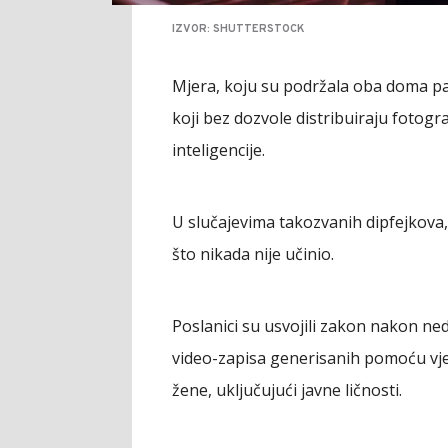
IZVOR: SHUTTERSTOCK
Mjera, koju su podržala oba doma pa
koji bez dozvole distribuiraju fotogr
inteligencije.
U slučajevima takozvanih dipfejkova,
što nikada nije učinio.
Poslanici su usvojili zakon nakon ne
video-zapisa generisanih pomoću vješ
žene, uključujući javne ličnosti.