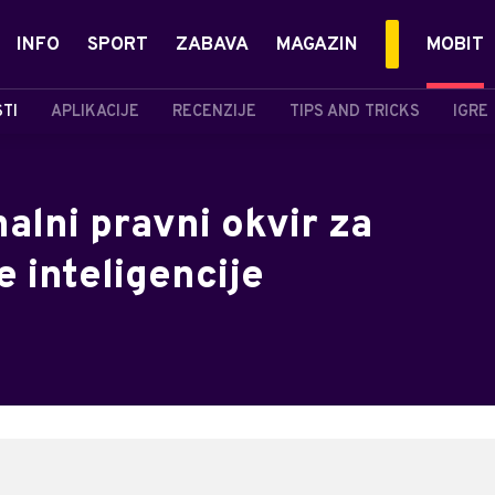
INFO
SPORT
ZABAVA
MAGAZIN
MOBIT
STI
APLIKACIJE
RECENZIJE
TIPS AND TRICKS
IGRE
nalni pravni okvir za
 inteligencije