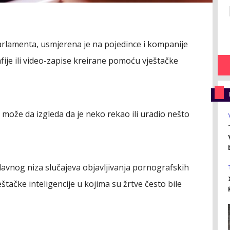
rlamenta, usmjerena je na pojedince i kompanije
afije ili video-zapise kreirane pomoću vještačke
 može da izgleda da je neko rekao ili uradio nešto
davnog niza slučajeva objavljivanja pornografskih
tačke inteligencije u kojima su žrtve često bile