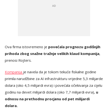
Ova firma istovremeno je
povećala prognozu godišnjih
prihoda zbog snažne tražnje velikih klaud kompanija
,
prenosi Rojters.
Kompanija
je navela da je tokom tekuće fiskalne godine
primila narudžbine za AI infrastrukturu vrijedne 5,3 milijarde
dolara (oko 4,5 milijardi evra) i povećala očekivanja za cijelu
godinu na devet milijardi dolara (oko 7,7 milijardi evra),
u
odnosu na prethodnu procjenu od pet milijardi
dolara.