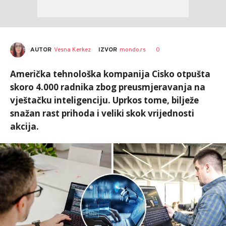
AUTOR
Vesna Kerkez
0
IZVOR
mondo.rs
Američka tehnološka kompanija Cisko otpušta
skoro 4.000 radnika zbog preusmjeravanja na
vještačku inteligenciju. Uprkos tome, bilježe
snažan rast prihoda i veliki skok vrijednosti
akcija.