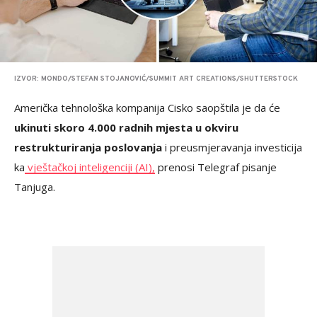
IZVOR: MONDO/STEFAN STOJANOVIĆ/SUMMIT ART CREATIONS/SHUTTERSTOCK
Američka tehnološka kompanija Cisko saopštila je da će
ukinuti skoro 4.000 radnih mjesta u okviru
restrukturiranja poslovanja
i preusmjeravanja investicija
ka
vještačkoj inteligenciji (AI),
prenosi Telegraf pisanje
Tanjuga.