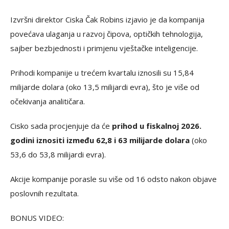
Izvršni direktor Ciska Čak Robins izjavio je da kompanija
povećava ulaganja u razvoj čipova, optičkih tehnologija,
sajber bezbjednosti i primjenu vještačke inteligencije.
Prihodi kompanije u trećem kvartalu iznosili su 15,84
milijarde dolara (oko 13,5 milijardi evra), što je više od
očekivanja analitičara.
Cisko sada procjenjuje da će
prihod u fiskalnoj 2026.
godini iznositi između 62,8 i 63 milijarde dolara
(oko
53,6 do 53,8 milijardi evra).
Akcije kompanije porasle su više od 16 odsto nakon objave
poslovnih rezultata.
BONUS VIDEO: