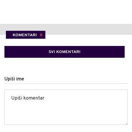
KOMENTARI
0
SVI KOMENTARI
Upiši ime