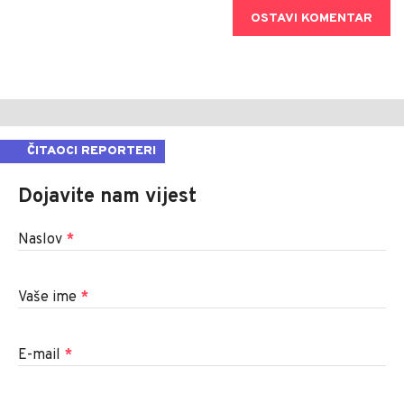
OSTAVI KOMENTAR
ČITAOCI REPORTERI
Dojavite nam vijest
Naslov
*
Vaše ime
*
E-mail
*