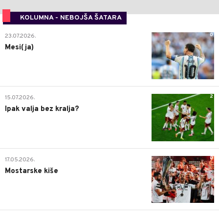
KOLUMNA - NEBOJŠA ŠATARA
0
23.07.2026.
Mesi(ja)
2
15.07.2026.
Ipak valja bez kralja?
0
17.05.2026.
Mostarske kiše