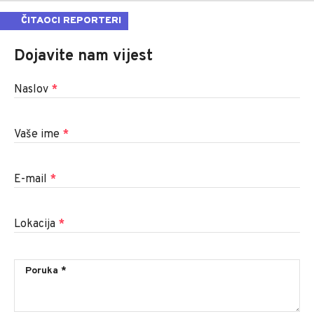
ČITAOCI REPORTERI
Dojavite nam vijest
Naslov
*
Vaše ime
*
E-mail
*
Lokacija
*