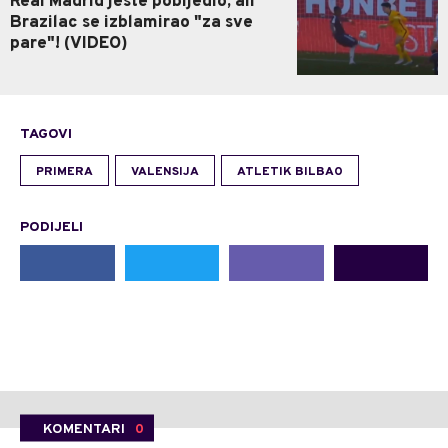
Real Madrid jeste pobijedio, ali
Brazilac se izblamirao "za sve
pare"! (VIDEO)
TAGOVI
PRIMERA
VALENSIJA
ATLETIK BILBAO
PODIJELI
KOMENTARI
0