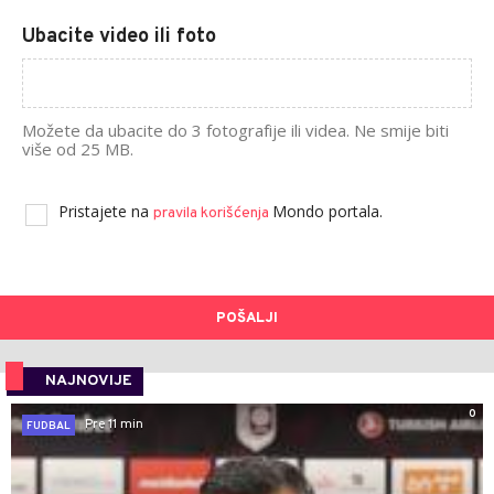
Ubacite video ili foto
Možete da ubacite do 3 fotografije ili videa. Ne smije biti
više od 25 MB.
Pristajete na
Mondo portala.
pravila korišćenja
POŠALJI
NAJNOVIJE
0
Pre 11 min
FUDBAL