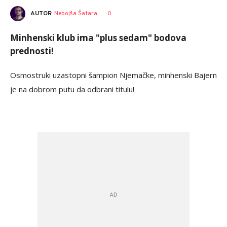
AUTOR
Nebojša Šatara
0
Minhenski klub ima "plus sedam" bodova
prednosti!
Osmostruki uzastopni šampion Njemačke, minhenski Bajern
je na dobrom putu da odbrani titulu!