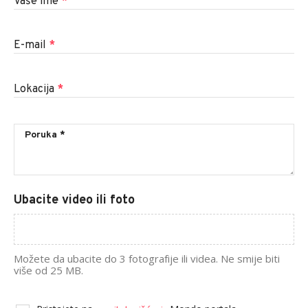
Vaše ime
*
E-mail
*
Lokacija
*
Ubacite video ili foto
Možete da ubacite do 3 fotografije ili videa. Ne smije biti
više od 25 MB.