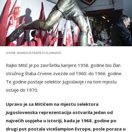
IZVOR: MONDO/STEAFN STOJANOVIĆ
Rajko Mitić je po završetku karijere 1958. godine bio član
stručnog štaba Crvene zvezde od 1960. do 1966. godine.
Te godine postaje selektor Jugoslavije i na tom mjestu
ostaje do 1970.
Upravo je sa Mitićem na mjestu selektora
jugoslovenska reprezentacija ostvarila jedan od
najvećih uspjeha u istoriji, kada je 1968. godine po
drugi put postala vicešampion Evrope, posle poraza u