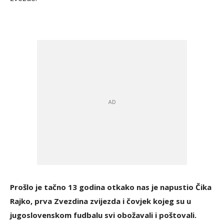
Prošlo je tačno 13 godina otkako nas je napustio Čika
Rajko, prva Zvezdina zvijezda i čovjek kojeg su u
jugoslovenskom fudbalu svi obožavali i poštovali.