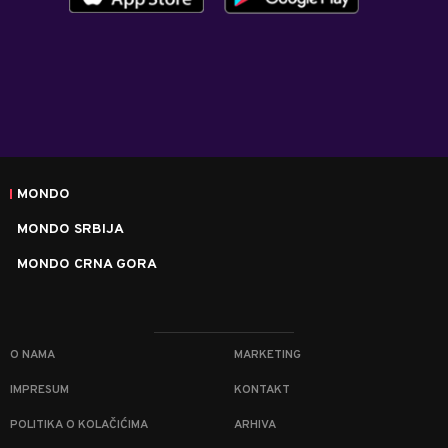
MONDO
MONDO SRBIJA
MONDO CRNA GORA
O NAMA
MARKETING
IMPRESUM
KONTAKT
POLITIKA O KOLAČIĆIMA
ARHIVA