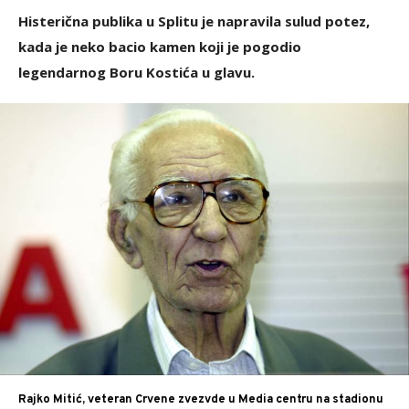
Histerična publika u Splitu je napravila sulud potez,
kada je neko bacio kamen koji je pogodio
legendarnog Boru Kostića u glavu.
Rajko Mitić, veteran Crvene zvezvde u Media centru na stadionu