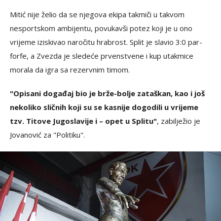
Mitić nije želio da se njegova ekipa takmiči u takvom
nesportskom ambijentu, povukavši potez koji je u ono
vrijeme iziskivao naročitu hrabrost. Split je slavio 3:0 par-
forfe, a Zvezda je sledeće prvenstvene i kup utakmice
morala da igra sa rezervnim timom.
"Opisani događaj bio je brže-bolje zataškan, kao i još
nekoliko sličnih koji su se kasnije dogodili u vrijeme
tzv. Titove Jugoslavije i – opet u Splitu"
, zabilježio je
Jovanović za "Politiku".