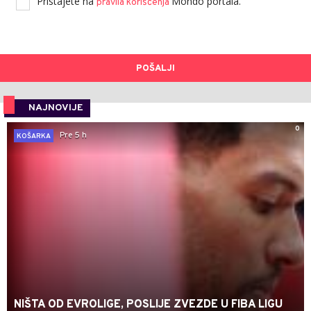
Pristajete na
Mondo portala.
pravila korišćenja
POŠALJI
NAJNOVIJE
0
Pre 5 h
KOŠARKA
NIŠTA OD EVROLIGE, POSLIJE ZVEZDE U FIBA LIGU