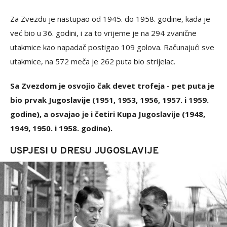
Za Zvezdu je nastupao od 1945. do 1958. godine, kada je
već bio u 36. godini, i za to vrijeme je na 294 zvanične
utakmice kao napadač postigao 109 golova. Računajući sve
utakmice, na 572 meča je 262 puta bio strijelac.
Sa Zvezdom je osvojio čak devet trofeja - pet puta je
bio prvak Jugoslavije (1951, 1953, 1956, 1957. i 1959.
godine), a osvajao je i četiri Kupa Jugoslavije (1948,
1949, 1950. i 1958. godine).
USPJESI U DRESU JUGOSLAVIJE