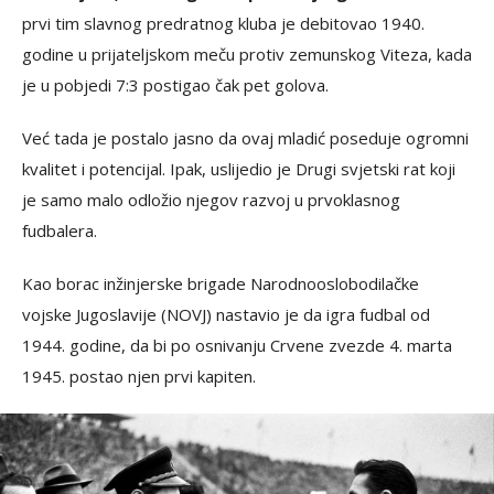
prvi tim slavnog predratnog kluba je debitovao 1940.
godine u prijateljskom meču protiv zemunskog Viteza, kada
je u pobjedi 7:3 postigao čak pet golova.
Već tada je postalo jasno da ovaj mladić poseduje ogromni
kvalitet i potencijal. Ipak, uslijedio je Drugi svjetski rat koji
je samo malo odložio njegov razvoj u prvoklasnog
fudbalera.
Kao borac inžinjerske brigade Narodnooslobodilačke
vojske Jugoslavije (NOVJ) nastavio je da igra fudbal od
1944. godine, da bi po osnivanju Crvene zvezde 4. marta
1945. postao njen prvi kapiten.