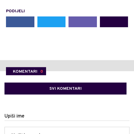
PODIJELI
KOMENTARI
0
SVI KOMENTARI
Upiši ime