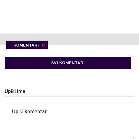
KOMENTARI
0
SVI KOMENTARI
Upiši ime