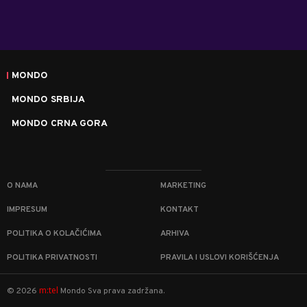
MONDO
MONDO SRBIJA
MONDO CRNA GORA
O NAMA
MARKETING
IMPRESUM
KONTAKT
POLITIKA O KOLAČIĆIMA
ARHIVA
POLITIKA PRIVATNOSTI
PRAVILA I USLOVI KORIŠĆENJA
m:tel
©
2026
Mondo
Sva prava zadržana.