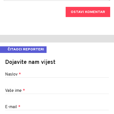
OSTAVI KOMENTAR
ČITAOCI REPORTERI
Dojavite nam vijest
Naslov
*
Vaše ime
*
E-mail
*