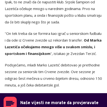
Ipak, to ne znači da će napustiti klub. Srpski šampion od
Lazetića očekuje mnogo u narednim godinama. Prvo na
sportskom planu, a onda i finansijski pošto u klubu smatraju
da će biti skuplji nego što je sada.
''On tek treba da se formira kao igrač u seniorskom fudbalu
i da ode iz Crvene zvezde uz rekordan transfer.
Od Marka
Lazetića očekujemo mnogo više u svakom smislu, i
sportskom i finansijskom
'', istakao je Zvezdan Terzić.
Podsjećamo, mladi Marko Lazetić debitovao je prethodne
sezone za seniorski tim Crvene zvezde. Ove sezone je
odigrao šest mečeva u crveno-bijelom dresu, odnosno 150
minuta, a još čeka debitantski gol.
Naše vijesti ne morate da provjeravate