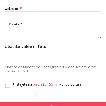
Lokacija
*
Ubacite video ili foto
Možete da ubacite do 3 fotografije ili videa. Ne smije biti
više od 25 MB.
Pristajete na
Mondo portala.
pravila korišćenja