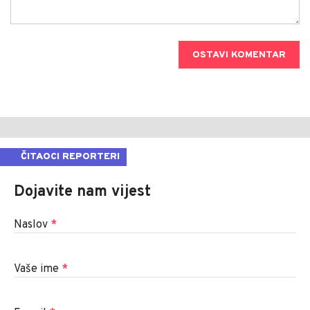
OSTAVI KOMENTAR
ČITAOCI REPORTERI
Dojavite nam vijest
Naslov
*
Vaše ime
*