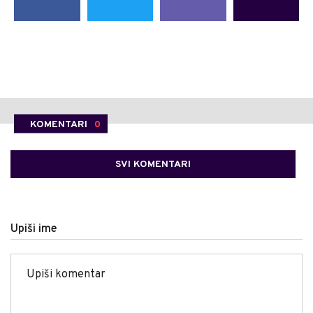
KOMENTARI
0
SVI KOMENTARI
Upiši ime