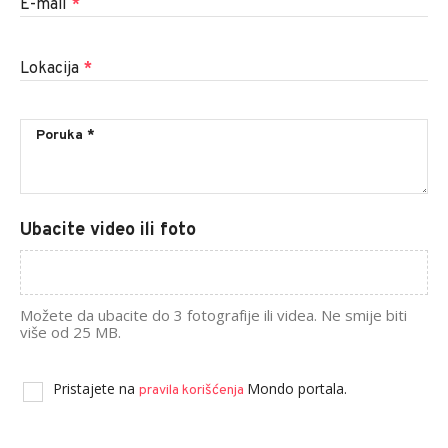
E-mail
*
Lokacija
*
Ubacite video ili foto
Možete da ubacite do 3 fotografije ili videa. Ne smije biti
više od 25 MB.
Pristajete na
Mondo portala.
pravila korišćenja