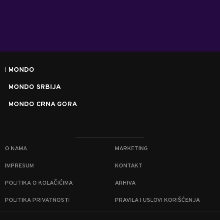
MONDO
MONDO SRBIJA
MONDO CRNA GORA
O NAMA
MARKETING
IMPRESUM
KONTAKT
POLITIKA O KOLAČIĆIMA
ARHIVA
POLITIKA PRIVATNOSTI
PRAVILA I USLOVI KORIŠĆENJA