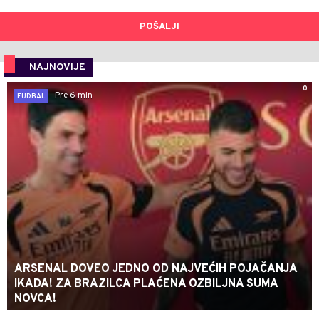
POŠALJI
NAJNOVIJE
0
Pre 6 min
FUDBAL
ARSENAL DOVEO JEDNO OD NAJVEĆIH POJAČANJA
IKADA! ZA BRAZILCA PLAĆENA OZBILJNA SUMA
NOVCA!