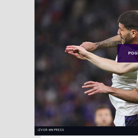
POG
IZVOR: MN PRESS