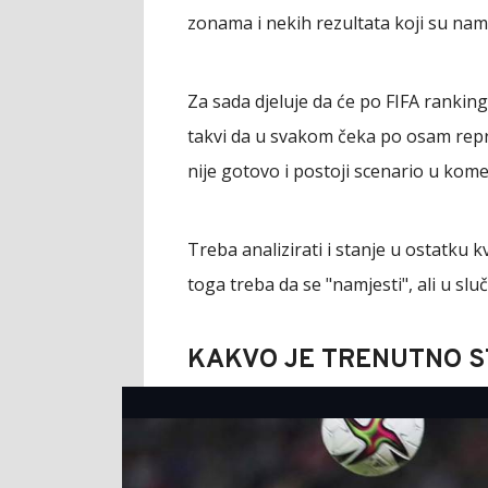
zonama i nekih rezultata koji su nam 
Za sada djeluje da će po FIFA ranking
takvi da u svakom čeka po osam repre
nije gotovo i postoji scenario u kome 
Treba analizirati i stanje u ostatku kv
toga treba da se "namjesti", ali u sluč
KAKVO JE TRENUTNO S