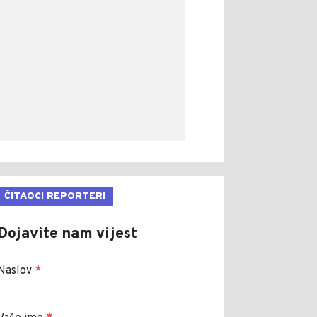
ČITAOCI REPORTERI
Dojavite nam vijest
Naslov
*