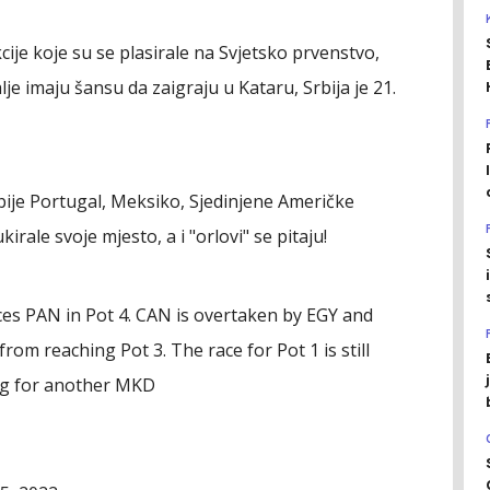
cije koje su se plasirale na Svjetsko prvenstvo,
lje imaju šansu da zaigraju u Kataru, Srbija je 21.
rbije Portugal, Meksiko, Sjedinjene Američke
irale svoje mjesto, a i "orlovi" se pitaju!
ces PAN in Pot 4. CAN is overtaken by EGY and
om reaching Pot 3. The race for Pot 1 is still
ng for another MKD