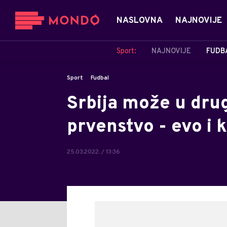
NASLOVNA
NAJNOVIJE
Sport:
NAJNOVIJE
FUDB
Sport
Fudbal
Srbija može u drug
prvenstvo - evo i 
25.03.2022. / 13:36