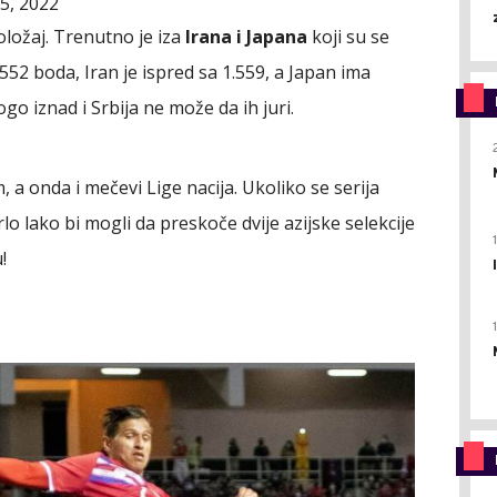
5, 2022
ložaj. Trenutno je iza
Irana i Japana
koji su se
1.552 boda, Iran je ispred sa 1.559, a Japan ima
go iznad i Srbija ne može da ih juri.
, a onda i mečevi Lige nacija. Ukoliko se serija
rlo lako bi mogli da preskoče dvije azijske selekcije
!