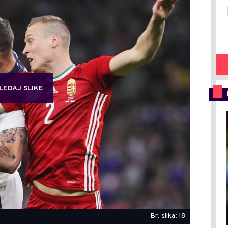
LEDAJ SLIKE
Br. slika: 18