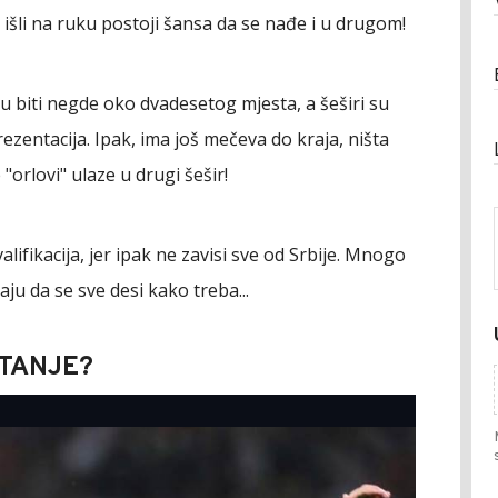
išli na ruku postoji šansa da se nađe i u drugom!
u biti negde oko dvadesetog mjesta, a šeširi su
zentacija. Ipak, ima još mečeva do kraja, ništa
"orlovi" ulaze u drugi šešir!
alifikacija, jer ipak ne zavisi sve od Srbije. Mnogo
aju da se sve desi kako treba...
TANJE?