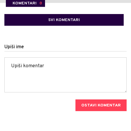
KOMENTARI
0
SVI KOMENTARI
Upiši ime
OSTAVI KOMENTAR