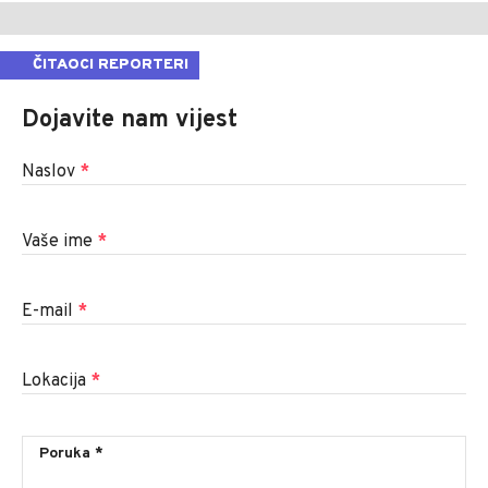
ČITAOCI REPORTERI
Dojavite nam vijest
Naslov
*
Vaše ime
*
E-mail
*
Lokacija
*