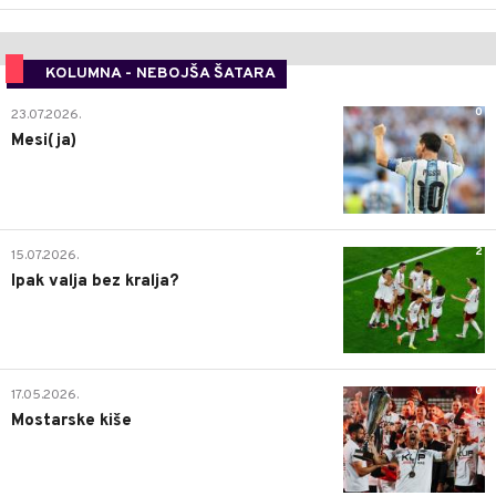
KOLUMNA - NEBOJŠA ŠATARA
0
23.07.2026.
Mesi(ja)
2
15.07.2026.
Ipak valja bez kralja?
0
17.05.2026.
Mostarske kiše