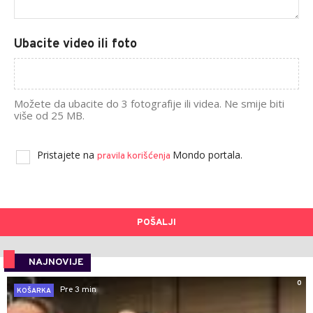
Ubacite video ili foto
Možete da ubacite do 3 fotografije ili videa. Ne smije biti
više od 25 MB.
Pristajete na
Mondo portala.
pravila korišćenja
POŠALJI
NAJNOVIJE
0
Pre 3 min
KOŠARKA