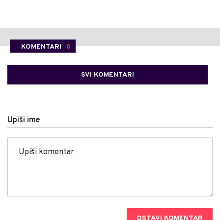
KOMENTARI
0
SVI KOMENTARI
Upiši ime
OSTAVI KOMENTAR