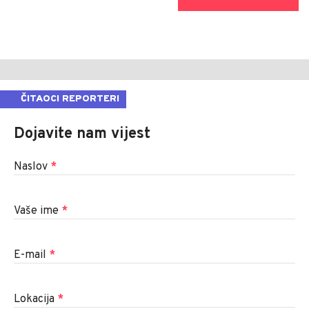
ČITAOCI REPORTERI
Dojavite nam vijest
Naslov
*
Vaše ime
*
E-mail
*
Lokacija
*