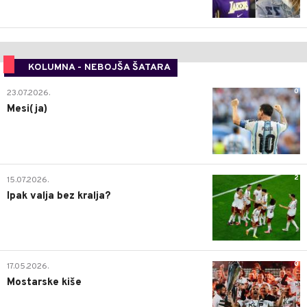
KOLUMNA - NEBOJŠA ŠATARA
0
23.07.2026.
Mesi(ja)
2
15.07.2026.
Ipak valja bez kralja?
0
17.05.2026.
Mostarske kiše