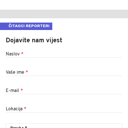
ČITAOCI REPORTERI
Dojavite nam vijest
Naslov
*
Vaše ime
*
E-mail
*
Lokacija
*