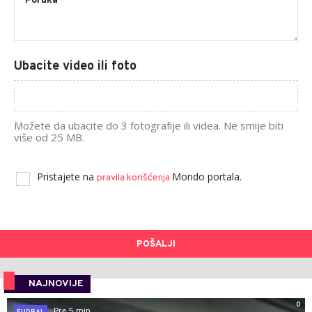
Ubacite video ili foto
Možete da ubacite do 3 fotografije ili videa. Ne smije biti
više od 25 MB.
Pristajete na
Mondo portala.
pravila korišćenja
POŠALJI
NAJNOVIJE
0
Pre 5 min