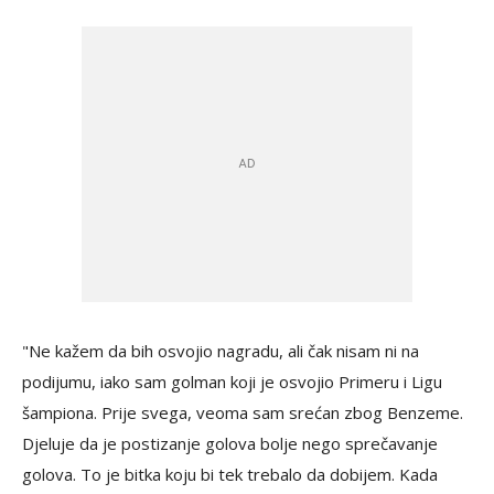
"Ne kažem da bih osvojio nagradu, ali čak nisam ni na
podijumu, iako sam golman koji je osvojio Primeru i Ligu
šampiona. Prije svega, veoma sam srećan zbog Benzeme.
Djeluje da je postizanje golova bolje nego sprečavanje
golova. To je bitka koju bi tek trebalo da dobijem. Kada