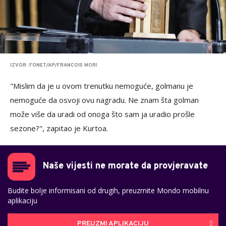
IZVOR: FONET/AP/FRANCOIS MORI
"Mislim da je u ovom trenutku nemoguće, golmanu je
nemoguće da osvoji ovu nagradu. Ne znam šta golman
može više da uradi od onoga što sam ja uradio prošle
sezone?", zapitao je Kurtoa.
Naše vijesti ne morate da provjeravate
Budite bolje informisani od drugih, preuzmite Mondo mobilnu
aplikaciju
PREUZMI APLIKACIJU