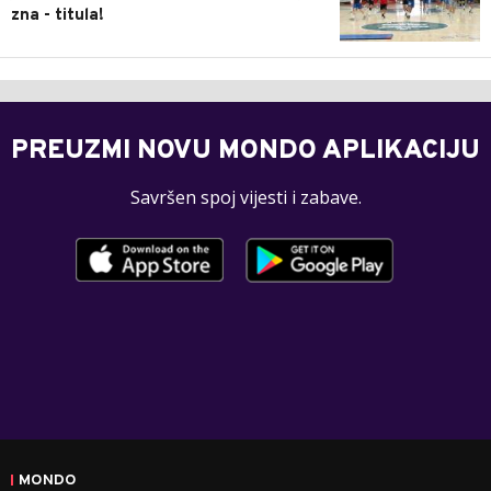
zna - titula!
PREUZMI NOVU MONDO APLIKACIJU
Savršen spoj vijesti i zabave.
MONDO