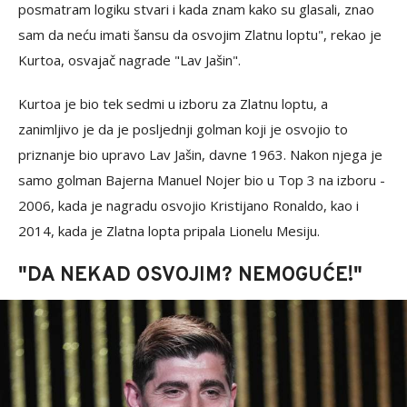
posmatram logiku stvari i kada znam kako su glasali, znao
sam da neću imati šansu da osvojim Zlatnu loptu", rekao je
Kurtoa, osvajač nagrade "Lav Jašin".
Kurtoa je bio tek sedmi u izboru za Zlatnu loptu, a
zanimljivo je da je posljednji golman koji je osvojio to
priznanje bio upravo Lav Jašin, davne 1963. Nakon njega je
samo golman Bajerna Manuel Nojer bio u Top 3 na izboru -
2006, kada je nagradu osvojio Kristijano Ronaldo, kao i
2014, kada je Zlatna lopta pripala Lionelu Mesiju.
"DA NEKAD OSVOJIM? NEMOGUĆE!"