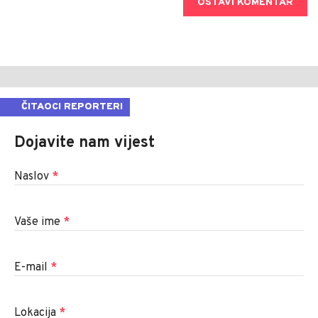
OSTAVI KOMENTAR
ČITAOCI REPORTERI
Dojavite nam vijest
Naslov
*
Vaše ime
*
E-mail
*
Lokacija
*