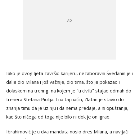
Iako je ovog ljeta završio karijeru, nezaboravni Šveđanin je i
dalje dio Milana i još važnije, dio tima, što je pokazao i
dolaskom na trenng, na kojem je "u civilu" stajao odmah do
trenera Stefana Piolija. I na taj način, Zlatan je stavio do
znanja timu da je uz nju i da nema predaje, a ni opuštanja,
kao što ničega od toga nije bilo ni dok je on igrao.
Ibrahimović je u dva mandata nosio dres Milana, a navijači