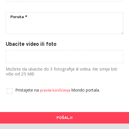
Ubacite video ili foto
Možete da ubacite do 3 fotografije ili videa. Ne smije biti
više od 25 MB.
Pristajete na
Mondo portala.
pravila korišćenja
POŠALJI