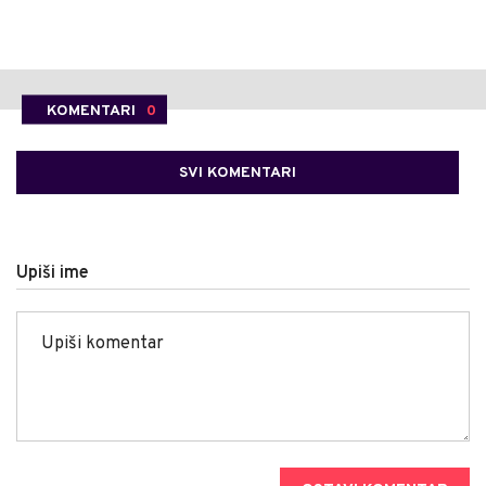
KOMENTARI
0
SVI KOMENTARI
Upiši ime