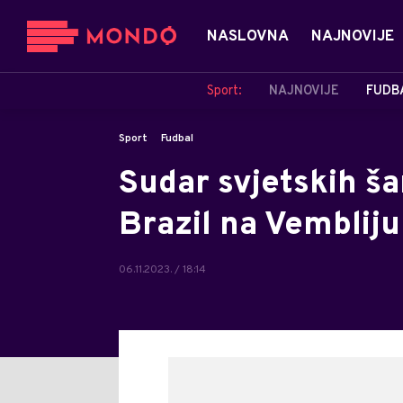
NASLOVNA
NAJNOVIJE
Sport:
NAJNOVIJE
FUDB
Sport
Fudbal
Sudar svjetskih š
Brazil na Vembliju 
06.11.2023. / 18:14