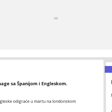
snage sa Španijom i Engleskom.
Engleske odigraće u martu na londonskom