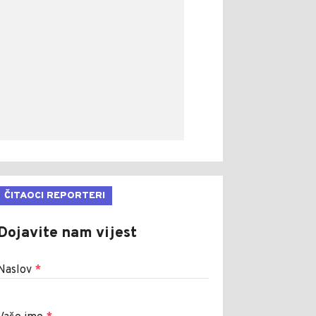
ČITAOCI REPORTERI
Dojavite nam vijest
Naslov
*