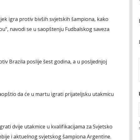
vijek igra protiv bivših svjetskih šampiona, kako
ou", navodi se u saopštenju Fudbalskog saveza
tiv Brazila poslije šest godina, a u posljednjoj
opštio da će u martu igrati prijateljsku utakmicu
grati dvije utakmice u kvalifikacijama za Svjetsko
mbije i aktuelnog svjetskog šampiona Argentine.