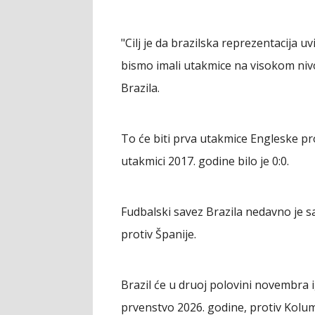
"Cilj je da brazilska reprezentacija u
bismo imali utakmice na visokom niv
Brazila.
To će biti prva utakmice Engleske pro
utakmici 2017. godine bilo je 0:0.
Fudbalski savez Brazila nedavno je sa
protiv Španije.
Brazil će u druoj polovini novembra i
prvenstvo 2026. godine, protiv Kolu