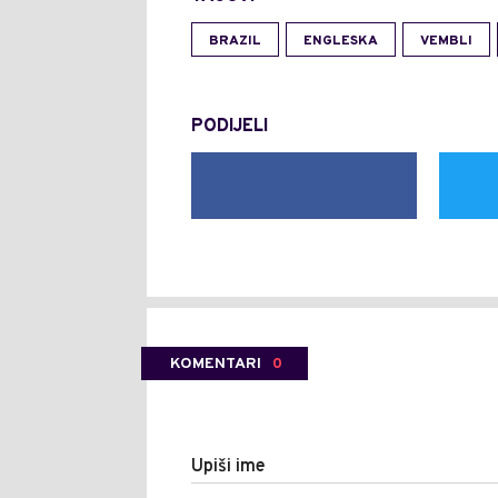
BRAZIL
ENGLESKA
VEMBLI
PODIJELI
KOMENTARI
0
Upiši ime