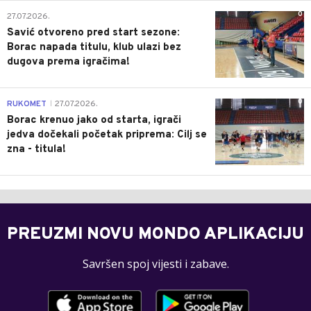
0
27.07.2026.
Savić otvoreno pred start sezone:
Borac napada titulu, klub ulazi bez
dugova prema igračima!
0
RUKOMET
27.07.2026.
|
Borac krenuo jako od starta, igrači
jedva dočekali početak priprema: Cilj se
zna - titula!
PREUZMI NOVU MONDO APLIKACIJU
Savršen spoj vijesti i zabave.