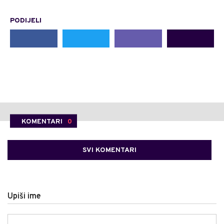
PODIJELI
KOMENTARI
0
SVI KOMENTARI
Upiši ime