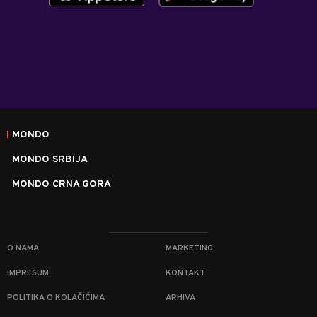
MONDO
MONDO SRBIJA
MONDO CRNA GORA
O NAMA
MARKETING
IMPRESUM
KONTAKT
POLITIKA O KOLAČIĆIMA
ARHIVA