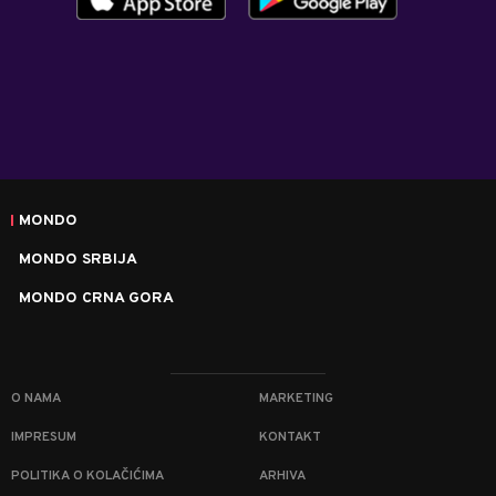
MONDO
MONDO SRBIJA
MONDO CRNA GORA
O NAMA
MARKETING
IMPRESUM
KONTAKT
POLITIKA O KOLAČIĆIMA
ARHIVA