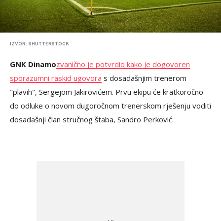
IZVOR: SHUTTERSTOCK
GNK Dinamo
zvanično je potvrdio kako je dogovoren
sporazumni raskid ugovora
s dosadašnjim trenerom
"plavih", Sergejom Jakirovićem. Prvu ekipu će kratkoročno
do odluke o novom dugoročnom trenerskom rješenju voditi
dosadašnji član stručnog štaba, Sandro Perković.