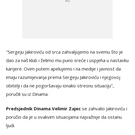
"Sergeju Jakiroviću od srca zahvaljujemo na svemu što je
dao za naš klub i želimo mu puno sreće i uspjeha u nastavku
karijere. Ovim putem apelujemo i na medije i javnost da
imaju razumijevanja prema Sergeju Jakiroviću i njegovoj
obitelji i da ne pogoršavaju ionako stresnu situaciju",
poručili su iz Dinama.
Predsjednik Dinama Velimir Zajec
se zahvalio Jakiroviću i
poručio da je u ovakvim situacijama najvažnije da ostanu
ljudi.