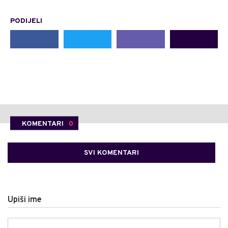
PODIJELI
KOMENTARI
0
SVI KOMENTARI
Upiši ime