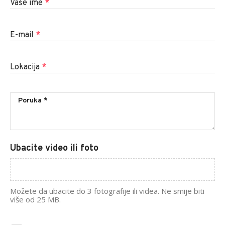
Vaše ime
*
E-mail
*
Lokacija
*
Ubacite video ili foto
Možete da ubacite do 3 fotografije ili videa. Ne smije biti
više od 25 MB.