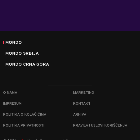
MONDO
MONDO SRBIJA
MONDO CRNA GORA
O NAMA
MARKETING
IMPRESUM
KONTAKT
POLITIKA O KOLAČIĆIMA
ARHIVA
POLITIKA PRIVATNOSTI
PRAVILA I USLOVI KORIŠĆENJA