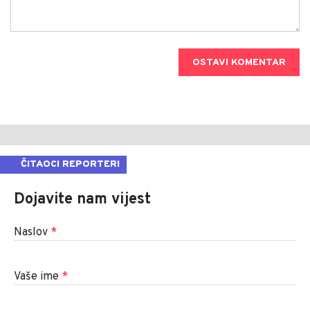
OSTAVI KOMENTAR
ČITAOCI REPORTERI
Dojavite nam vijest
Naslov
*
Vaše ime
*