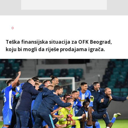
0
Teška finansijska situacija za OFK Beograd,
koju bi mogli da riješe prodajama igrača.