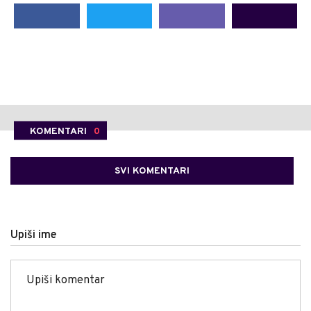
KOMENTARI
0
SVI KOMENTARI
Upiši ime